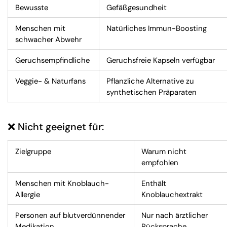
Bewusste
Gefäßgesundheit
Menschen mit
Natürliches Immun-Boosting
schwacher Abwehr
Geruchsempfindliche
Geruchsfreie Kapseln verfügbar
Veggie- & Naturfans
Pflanzliche Alternative zu
synthetischen Präparaten
❌ Nicht geeignet für:
Zielgruppe
Warum nicht
empfohlen
Menschen mit Knoblauch-
Enthält
Allergie
Knoblauchextrakt
Personen auf blutverdünnender
Nur nach ärztlicher
Medikation
Rücksprache