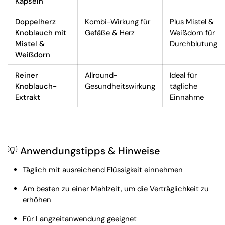
Kapseln
Doppelherz
Kombi-Wirkung für
Plus Mistel &
Knoblauch mit
Gefäße & Herz
Weißdorn für
Mistel &
Durchblutung
Weißdorn
Reiner
Allround-
Ideal für
Knoblauch-
Gesundheitswirkung
tägliche
Extrakt
Einnahme
💡 Anwendungstipps & Hinweise
Täglich mit ausreichend Flüssigkeit einnehmen
Am besten zu einer Mahlzeit, um die Verträglichkeit zu
erhöhen
Für Langzeitanwendung geeignet