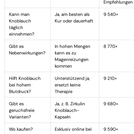
Empfehlungen
Kann man
Ja, am besten als
9 540×
Knoblauch
Kur oder dauerhaft
täglich
einnehmen?
Gibt es
In hohen Mengen
8 770×
Nebenwirkungen?
kann es zu
Magenreizungen
kommen
Hilft Knoblauch
Unterstützend ja,
9 210×
bei hohem
ersetzt keine
Blutdruck?
Therapie
Gibt es
Ja, z. B. Zirkulin
9 680×
geruchsfreie
Knoblauch-
Varianten?
Kapseln
Wo kaufen?
Exklusiv online bei
9 590×