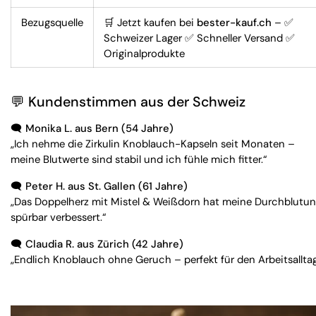
Bezugsquelle
🛒 Jetzt kaufen bei
bester-kauf.ch
– ✅
Schweizer Lager ✅ Schneller Versand ✅
Originalprodukte
💬 Kundenstimmen aus der Schweiz
🗨️
Monika L. aus Bern (54 Jahre)
„Ich nehme die Zirkulin Knoblauch-Kapseln seit Monaten –
meine Blutwerte sind stabil und ich fühle mich fitter.“
🗨️
Peter H. aus St. Gallen (61 Jahre)
„Das Doppelherz mit Mistel & Weißdorn hat meine Durchblutu
spürbar verbessert.“
🗨️
Claudia R. aus Zürich (42 Jahre)
„Endlich Knoblauch ohne Geruch – perfekt für den Arbeitsalltag