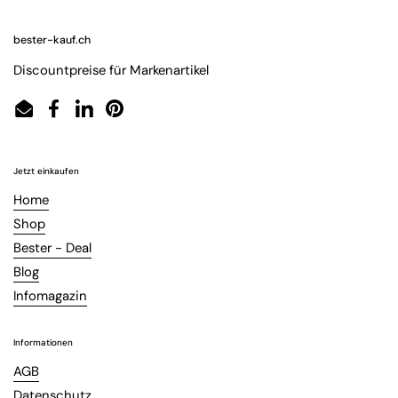
bester-kauf.ch
Discountpreise für Markenartikel
Email
Facebook
LinkedIn
Pinterest
Jetzt einkaufen
Home
Shop
Bester - Deal
Blog
Infomagazin
Informationen
AGB
Datenschutz