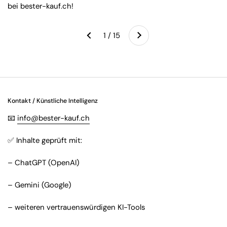
bei bester-kauf.ch!
Weiter
1 / 15
Zurück
Kontakt / Künstliche Intelligenz
📧
info@bester-kauf.ch
✅ Inhalte geprüft mit:
– ChatGPT (OpenAI)
– Gemini (Google)
– weiteren vertrauenswürdigen KI-Tools