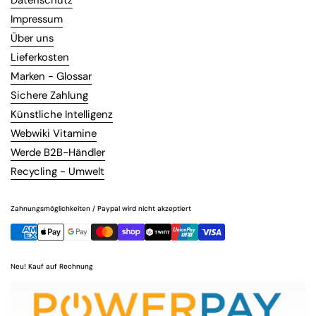
Datenschutz
Impressum
Über uns
Lieferkosten
Marken - Glossar
Sichere Zahlung
Künstliche Intelligenz
Webwiki Vitamine
Werde B2B-Händler
Recycling - Umwelt
Zahnungsmöglichkeiten / Paypal wird nicht akzeptiert
Neu! Kauf auf Rechnung