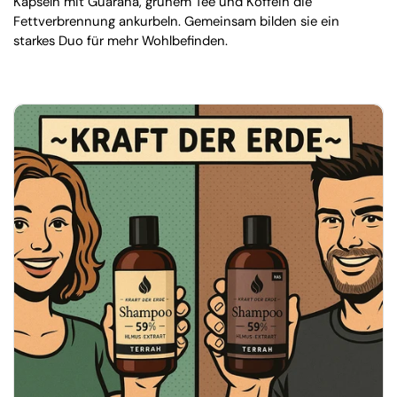
Kapseln mit Guarana, grünem Tee und Koffein die
Fettverbrennung ankurbeln. Gemeinsam bilden sie ein
starkes Duo für mehr Wohlbefinden.