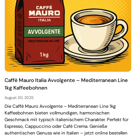
Caffè Mauro Italia Avvolgente – Mediterranean Line
1kg Kaffeebohnen
August 30, 2025
Die Caffè Mauro Avvolgente – Mediterranean Line 1kg
Kaffeebohnen bieten vollmundigen, harmonischen
Geschmack mit typisch italienischem Charakter. Perfekt für
Espresso, Cappuccino oder Café Crema. Genieße
authentischen Genuss wie in Italien – jetzt online bestellen