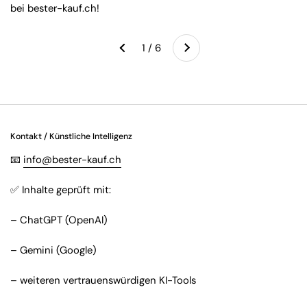
bei bester-kauf.ch!
Weiter
1 / 6
Zurück
Kontakt / Künstliche Intelligenz
📧
info@bester-kauf.ch
✅ Inhalte geprüft mit:
– ChatGPT (OpenAI)
– Gemini (Google)
– weiteren vertrauenswürdigen KI-Tools