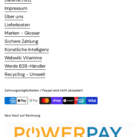
Datenschutz
Impressum
Über uns
Lieferkosten
Marken - Glossar
Sichere Zahlung
Künstliche Intelligenz
Webwiki Vitamine
Werde B2B-Händler
Recycling - Umwelt
Zahnungsmöglichkeiten / Paypal wird nicht akzeptiert
Neu! Kauf auf Rechnung