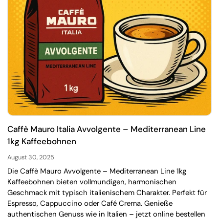
Caffè Mauro Italia Avvolgente – Mediterranean Line
1kg Kaffeebohnen
August 30, 2025
Die Caffè Mauro Avvolgente – Mediterranean Line 1kg
Kaffeebohnen bieten vollmundigen, harmonischen
Geschmack mit typisch italienischem Charakter. Perfekt für
Espresso, Cappuccino oder Café Crema. Genieße
authentischen Genuss wie in Italien – jetzt online bestellen