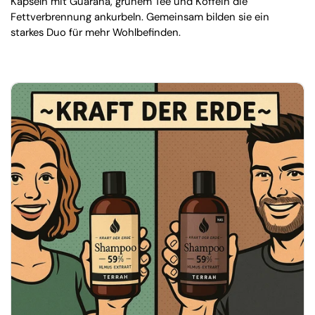
Kapseln mit Guarana, grünem Tee und Koffein die
Fettverbrennung ankurbeln. Gemeinsam bilden sie ein
starkes Duo für mehr Wohlbefinden.