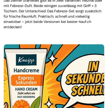
Das Swiffer Starterset gibt es in zwei Varianten: neutral oder
mit Febreze-Duft. Beide reinigen zuverlässig mit Griff + 3
Tüchern. Der Unterschied: Das Febreze-Set sorgt zusätzlich
für frische Raumluft. Praktisch, schnell und vielseitig
einsetzbar – jetzt beide Versionen bei bester-kauf.ch
entdecken!