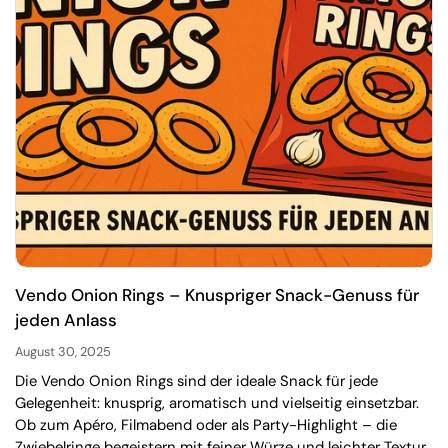
Vendo Onion Rings – Knuspriger Snack-Genuss für
jeden Anlass
August 30, 2025
Die Vendo Onion Rings sind der ideale Snack für jede
Gelegenheit: knusprig, aromatisch und vielseitig einsetzbar.
Ob zum Apéro, Filmabend oder als Party-Highlight – die
Zwiebelringe begeistern mit feiner Würze und leichter Textur.