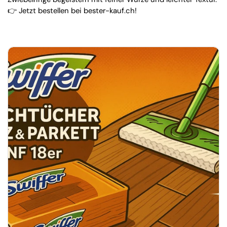
👉 Jetzt bestellen bei bester-kauf.ch!