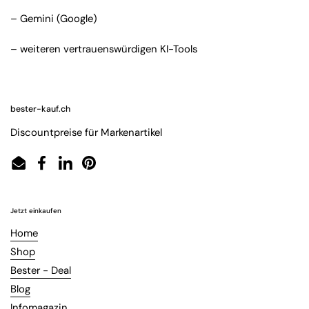
– Gemini (Google)
– weiteren vertrauenswürdigen KI-Tools
bester-kauf.ch
Discountpreise für Markenartikel
Email
Facebook
LinkedIn
Pinterest
Jetzt einkaufen
Home
Shop
Bester - Deal
Blog
Infomagazin