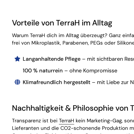
Vorteile von TerraH im Alltag
Warum TerraH dich im Alltag überzeugt? Ganz einfach
frei von Mikroplastik, Parabenen, PEGs oder Silikon
Langanhaltende Pflege
– mit sichtbaren Res
100 % naturrein
– ohne Kompromisse
Klimafreundlich hergestellt
– mit Liebe zur N
Nachhaltigkeit & Philosophie von 
Transparenz ist bei
TerraH
kein Marketing-Gag, sond
Lieferanten und die CO2-schonende Produktion m