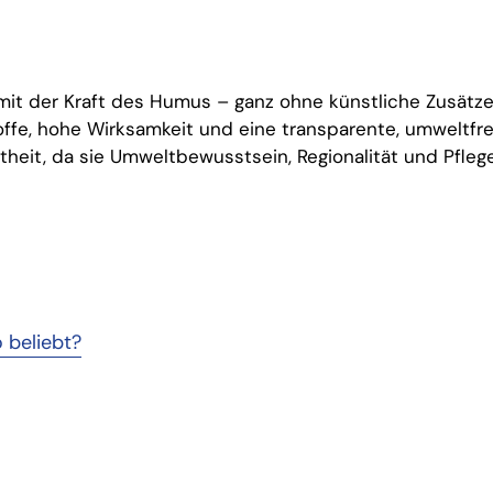
mit der Kraft des Humus – ganz ohne künstliche Zusätze.
toffe, hohe Wirksamkeit und eine transparente, umweltfr
heit, da sie Umweltbewusstsein, Regionalität und Pflege
 beliebt?