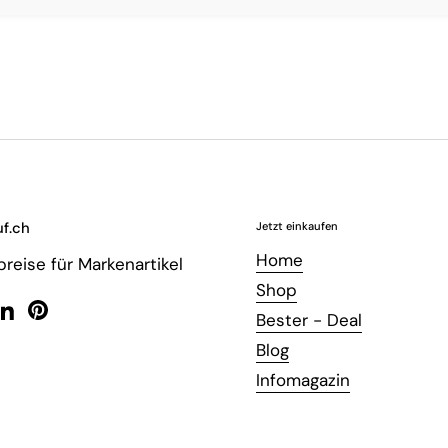
f.ch
Jetzt einkaufen
Home
reise für Markenartikel
Shop
Bester - Deal
ebook
LinkedIn
Pinterest
Blog
Infomagazin