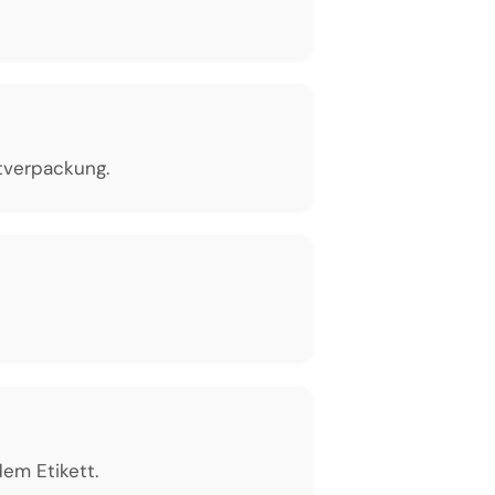
ktverpackung.
em Etikett.