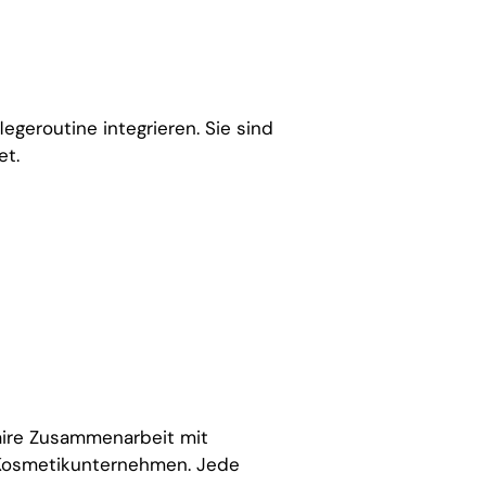
egeroutine integrieren. Sie sind
et.
faire Zusammenarbeit mit
 Kosmetikunternehmen. Jede