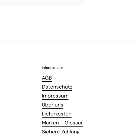
Informationen
AGB
Datenschutz
Impressum
Über uns
Lieferkosten
Marken - Glossar
Sichere Zahlung