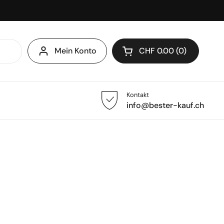
Mein Konto
CHF 0.00
0
Warenkorb öffnen
Kontakt
info@bester-kauf.ch