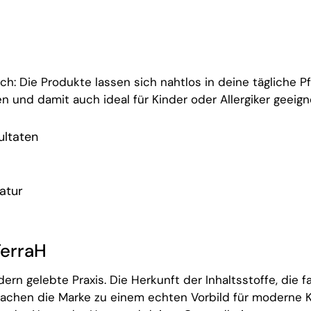
: Die Produkte lassen sich nahtlos in deine tägliche Pfl
en und damit auch ideal für Kinder oder Allergiker geeign
ultaten
atur
TerraH
ern gelebte Praxis. Die Herkunft der Inhaltsstoffe, die 
achen die Marke zu einem echten Vorbild für moderne