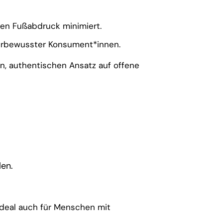
hen Fußabdruck minimiert.
turbewusster Konsument*innen.
en, authentischen Ansatz auf offene
len.
Ideal auch für Menschen mit