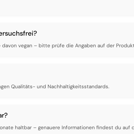
ersuchsfrei?
ele davon vegan – bitte prüfe die Angaben auf der Produ
engen Qualitäts- und Nachhaltigkeitsstandards.
ar?
onate haltbar – genauere Informationen findest du auf d