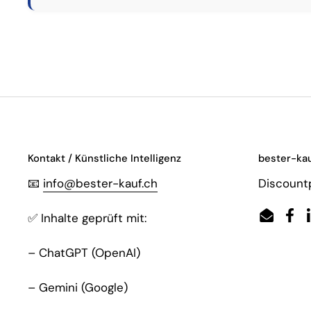
Kontakt / Künstliche Intelligenz
bester-kau
📧
info@bester-kauf.ch
Discountp
✅ Inhalte geprüft mit:
Email
Fac
– ChatGPT (OpenAI)
– Gemini (Google)