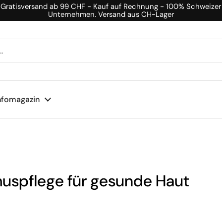
Gratisversand ab 99 CHF - Kauf auf Rechnung - 100% Schweizer
Unternehmen. Versand aus CH-Lager
nfomagazin
uspflege für gesunde Haut