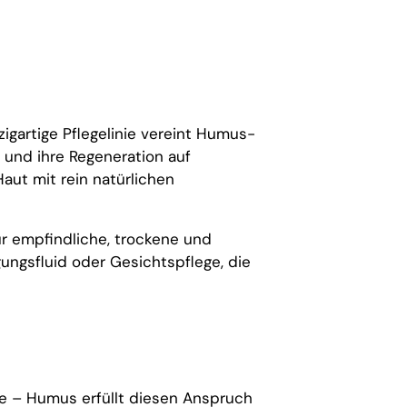
zigartige Pflegelinie vereint Humus-
n und ihre Regeneration auf
Haut mit rein natürlichen
ür empfindliche, trockene und
ungsfluid oder Gesichtspflege, die
e – Humus erfüllt diesen Anspruch