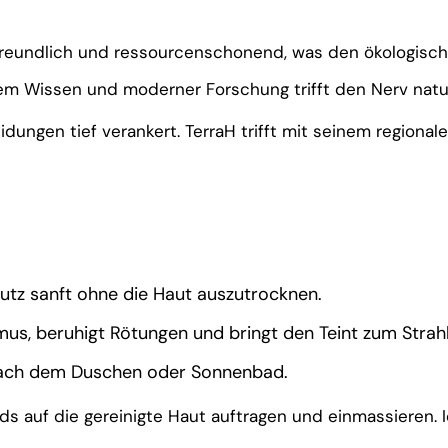
freundlich und ressourcenschonend, was den ökologisc
em Wissen und moderner Forschung trifft den Nerv na
ungen tief verankert. TerraH trifft mit seinem regional
tz sanft ohne die Haut auszutrocknen.
us, beruhigt Rötungen und bringt den Teint zum Strah
nach dem Duschen oder Sonnenbad.
s auf die gereinigte Haut auftragen und einmassieren. 