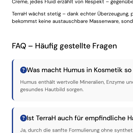
Creme, jedes Fluid erzählt von Respekt – gegenübe
TerraH wächst stetig – dank echter Überzeugung, p
bekommst keine austauschbare Massenware, sonder
FAQ – Häufig gestellte Fragen
Was macht Humus in Kosmetik so
Humus enthält wertvolle Mineralien, Enzyme und
gesundes Hautbild sorgen.
Ist TerraH auch für empfindliche 
Ja, durch die sanfte Formulierung ohne synthet