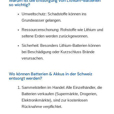
Warum ist die Entsorgung von Lithium-Batterien
so wichtig?
Umweltschutz: Schadstoffe können ins
Grundwasser gelangen.
Ressourcenschonung: Rohstoffe wie Lithium und
seltene Erden werden zurückgewonnen.
Sicherheit: Besonders Lithium-Batterien können
bei Beschädigung oder Kurzschluss Brände
verursachen.
Wo können Batterien & Akkus in der Schweiz
entsorgt werden?
Sammelstellen im Handel: Alle Einzelhändler, die
Batterien verkaufen (Supermärkte, Drogerien,
Elektronikmärkte), sind zur kostenlosen
Rücknahme verpflichtet.