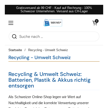
Zum Inhalt springen
Gratisversand ab 99 CHF - Kauf auf Rechnung - 100%
Schweizer Unternehmen. Versand aus CH-Lager
Warenkorb öffnen
0
Menü öffnen
Startseite
/
Recycling - Umwelt Schweiz
Recycling - Umwelt Schweiz
Recycling & Umwelt Schweiz:
Batterien, Plastik & Akkus richtig
entsorgen
Als Schweizer Online-Shop legen wir Wert auf
Nachhaltigkeit und die korrekte Verwertung unserer