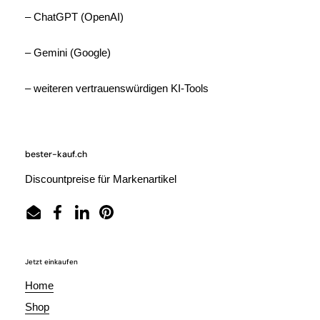
– ChatGPT (OpenAI)
– Gemini (Google)
– weiteren vertrauenswürdigen KI-Tools
bester-kauf.ch
Discountpreise für Markenartikel
Email
Facebook
LinkedIn
Pinterest
Jetzt einkaufen
Home
Shop