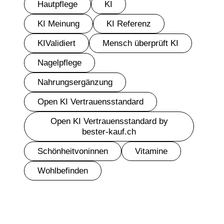
Hautpflege
KI
KI Meinung
KI Referenz
KIValidiert
Mensch überprüft KI
Nagelpflege
Nahrungsergänzung
Open KI Vertrauensstandard
Open KI Vertrauensstandard by
bester-kauf.ch
Schönheitvoninnen
Vitamine
Wohlbefinden