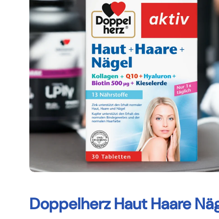
Doppelherz Haut Haare Näg