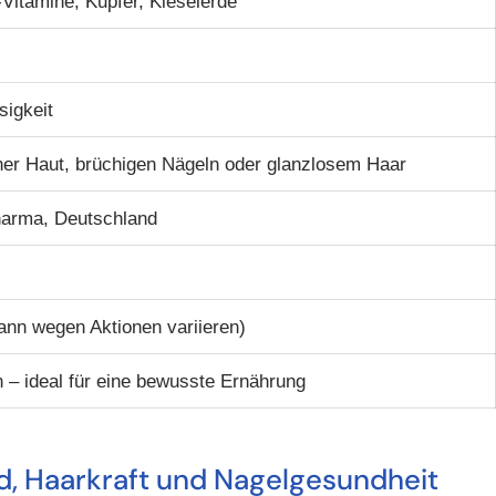
-Vitamine, Kupfer, Kieselerde
sigkeit
er Haut, brüchigen Nägeln oder glanzlosem Haar
harma, Deutschland
nn wegen Aktionen variieren)
 – ideal für eine bewusste Ernährung
ld, Haarkraft und Nagelgesundheit