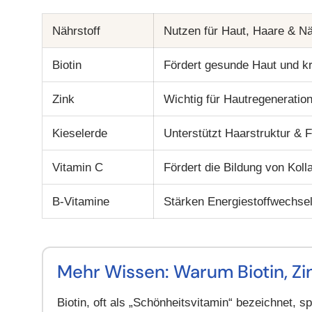
Nährstoff
Nutzen für Haut, Haare & N
Biotin
Fördert gesunde Haut und k
Zink
Wichtig für Hautregeneratio
Kieselerde
Unterstützt Haarstruktur & F
Vitamin C
Fördert die Bildung von Kolla
B-Vitamine
Stärken Energiestoffwechse
Mehr Wissen: Warum Biotin, Zin
Biotin
, oft als „Schönheitsvitamin“ bezeichnet, sp