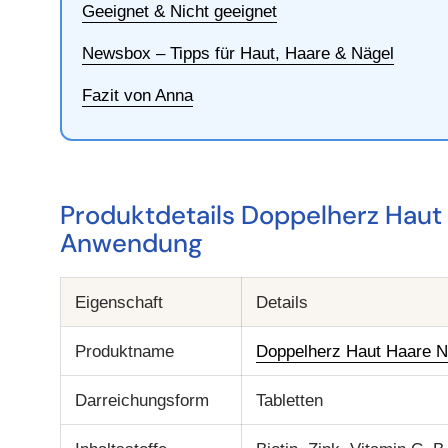
Geeignet & Nicht geeignet
Newsbox – Tipps für Haut, Haare & Nägel
Fazit von Anna
Produktdetails Doppelherz Haut 
Anwendung
Eigenschaft
Details
Produktname
Doppelherz Haut Haare N
Darreichungsform
Tabletten