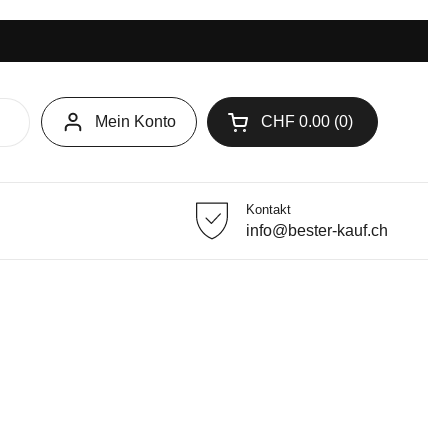
Mein Konto
CHF 0.00
0
Warenkorb öffnen
Kontakt
info@bester-kauf.ch