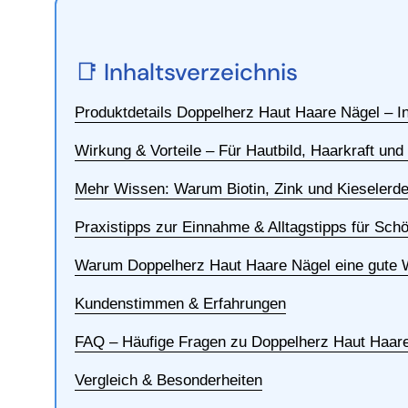
📑 Inhaltsverzeichnis
Produktdetails Doppelherz Haut Haare Nägel – I
Wirkung & Vorteile – Für Hautbild, Haarkraft un
Mehr Wissen: Warum Biotin, Zink und Kieselerde
Praxistipps zur Einnahme & Alltagstipps für Schö
Warum Doppelherz Haut Haare Nägel eine gute W
Kundenstimmen & Erfahrungen
FAQ – Häufige Fragen zu Doppelherz Haut Haar
Vergleich & Besonderheiten