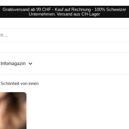
Gratisversand ab 99 CHF - Kauf auf Rechnung - 100% Schweizer
Unternehmen. Versand aus CH-Lager
Infomagazin
 Schönheit von innen