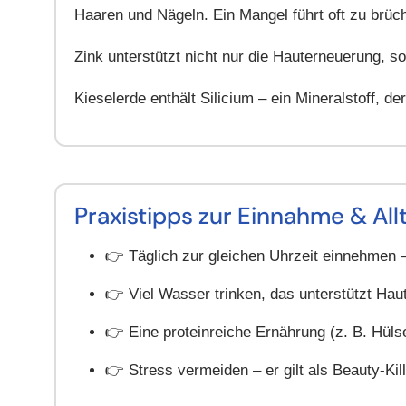
Haaren und Nägeln. Ein Mangel führt oft zu brüc
Zink
unterstützt nicht nur die Hauterneuerung, so
Kieselerde
enthält Silicium – ein Mineralstoff, de
Praxistipps zur Einnahme & All
👉 Täglich zur gleichen Uhrzeit einnehmen –
👉 Viel Wasser trinken, das unterstützt Hau
👉 Eine proteinreiche Ernährung (z. B. Hülse
👉 Stress vermeiden – er gilt als Beauty-Kil