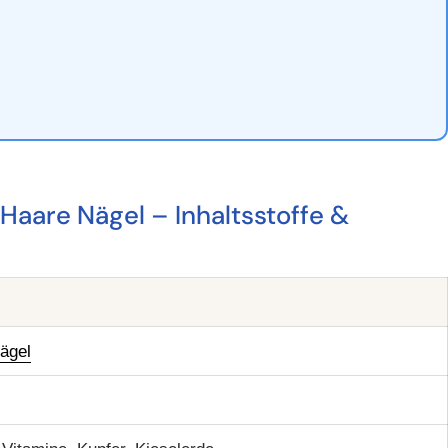
Haare Nägel – Inhaltsstoffe &
ägel