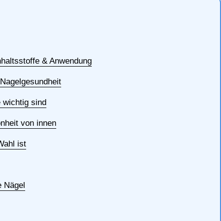
nhaltsstoffe & Anwendung
d Nagelgesundheit
 wichtig sind
nheit von innen
ahl ist
e Nägel