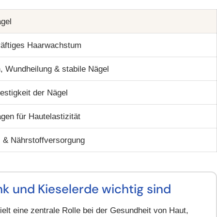
ägel
räftiges Haarwachstum
n, Wundheilung & stabile Nägel
estigkeit der Nägel
gen für Hautelastizität
l & Nährstoffversorgung
k und Kieselerde wichtig sind
ielt eine zentrale Rolle bei der Gesundheit von Haut,