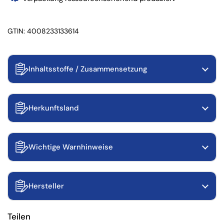
GTIN: 4008233133614
Inhaltsstoffe / Zusammensetzung
Herkunftsland
Wichtige Warnhinweise
Hersteller
Teilen