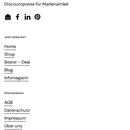
Discountpreise für Markenartikel
Email
Facebook
LinkedIn
Pinterest
Jetzt einkaufen
Home
Shop
Bester - Deal
Blog
Infomagazin
Informationen
AGB
Datenschutz
Impressum
Über uns