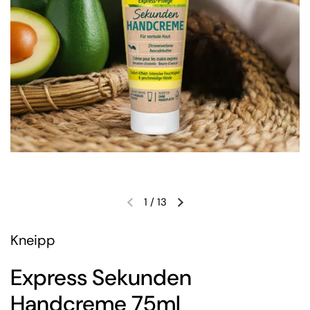
1
/
13
Kneipp
Express Sekunden
Handcreme 75ml