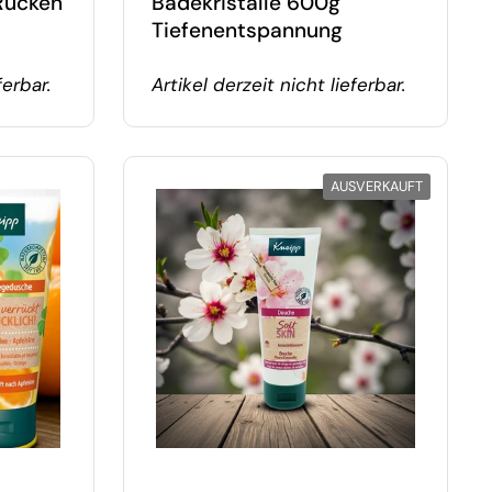
Rücken
Badekristalle 600g
Tiefenentspannung
ferbar.
Artikel derzeit nicht lieferbar.
AUSVERKAUFT