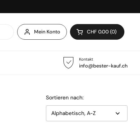
Mein Konto
CHF 0.00
0
Warenkorb öffnen
Kontakt
info@bester-kauf.ch
Sortieren nach: