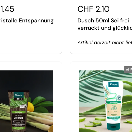
1.45
CHF 2.10
istalle Entspannung
Dusch 50ml Sei frei
verrückt und glückli
Artikel derzeit nicht lie
AU