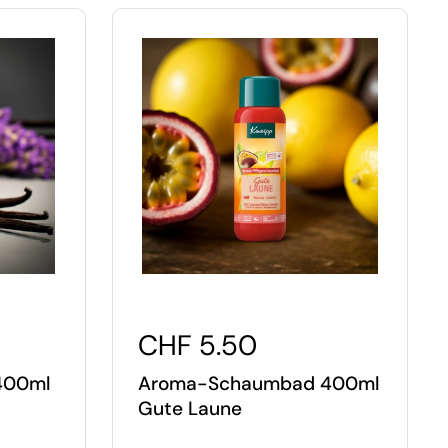
CHF 5.50
400ml
Aroma-Schaumbad 400ml
Gute Laune