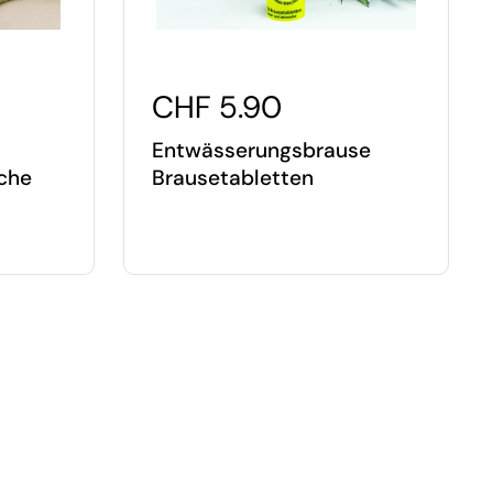
CHF 5.90
Entwässerungsbrause
che
Brausetabletten