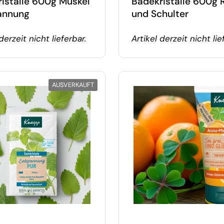
istalle 600g Muskel
Badekristalle 600g 
annung
und Schulter
derzeit nicht lieferbar.
Artikel derzeit nicht lie
AUSVERKAUFT