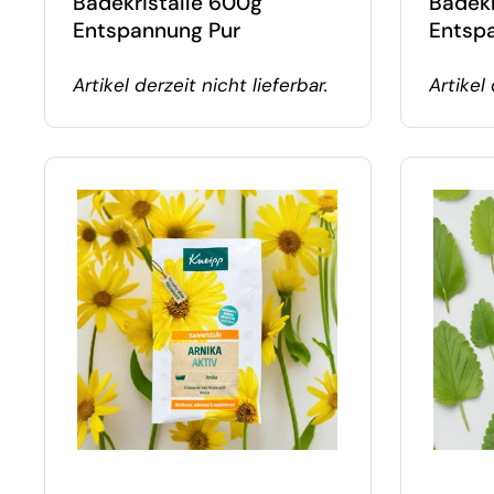
Badekristalle 600g
Badekr
Entspannung Pur
Entsp
Artikel derzeit nicht lieferbar.
Artikel 