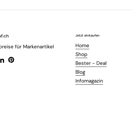
f.ch
Jetzt einkaufen
Home
reise für Markenartikel
Shop
Bester - Deal
ebook
LinkedIn
Pinterest
Blog
Infomagazin