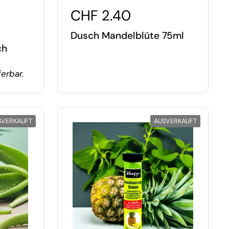
CHF 2.40
Dusch Mandelblüte 75ml
ch
ferbar.
SVERKAUFT
AUSVERKAUFT