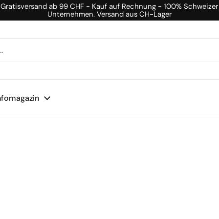
Gratisversand ab 99 CHF - Kauf auf Rechnung - 100% Schweizer
Unternehmen. Versand aus CH-Lager
nfomagazin