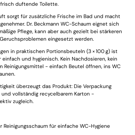
frisch duftende Toilette.
t sorgt für zusätzliche Frische im Bad und macht
genehmer. Dr. Beckmann WC-Schaum eignet sich
mäßige Pflege, kann aber auch gezielt bei stärkeren
Geruchsproblemen eingesetzt werden.
en in praktischen Portionsbeuteln (3 × 100 g) ist
einfach und hygienisch. Kein Nachdosieren, kein
m Reinigungsmittel - einfach Beutel öffnen, ins WC
aunen.
tigkeit überzeugt das Produkt: Die Verpackung
 und vollständig recycelbarem Karton -
ktiv zugleich.
er Reinigungsschaum für einfache WC-Hygiene