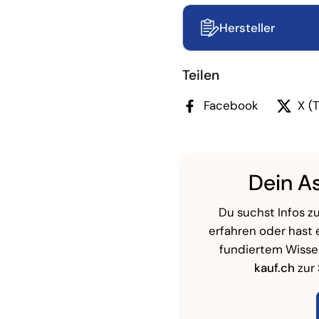
Hersteller
Teilen
Facebook
X (
Dein As
Du suchst Infos zu
erfahren oder hast 
fundiertem Wiss
kauf.ch
zur 