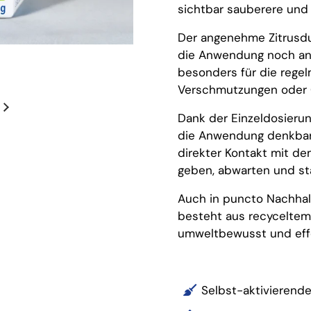
sichtbar sauberere und 
Der angenehme Zitrusduf
die Anwendung noch an
besonders für die regel
Verschmutzungen oder 
Dank der Einzeldosierung
die Anwendung denkbar 
direkter Kontakt mit de
geben, abwarten und st
Auch in puncto Nachhal
besteht aus recyceltem
umweltbewusst und effe
Selbst-aktivierend