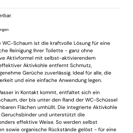
erbar.
ungen
 WC-Schaum ist die kraftvolle Lösung für eine
che Reinigung Ihrer Toilette - ganz ohne
ve Aktivformel mit selbst-aktivierendem
ffektiver Aktivkohle entfernt Schmutz,
nehme Gerüche zuverlässig. Ideal für alle, die
berkeit und eine einfache Anwendung legen.
asser in Kontakt kommt, entfaltet sich ein
schaum, der bis unter den Rand der WC-Schüssel
chbaren Flächen umhüllt. Die integrierte Aktivkohle
er Geruchsbinder und unterstützt die
onders effektive Weise. So werden selbst
n sowie organische Rückstände gelöst - für eine