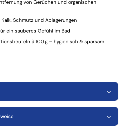
 Entfernung von Gerüchen und organischen
g Kalk, Schmutz und Ablagerungen
 für ein sauberes Gefühl im Bad
rtionsbeuteln à 100 g – hygienisch & sparsam
nweise