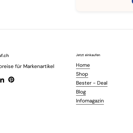
f.ch
Jetzt einkaufen
Home
reise für Markenartikel
Shop
Bester - Deal
ebook
LinkedIn
Pinterest
Blog
Infomagazin