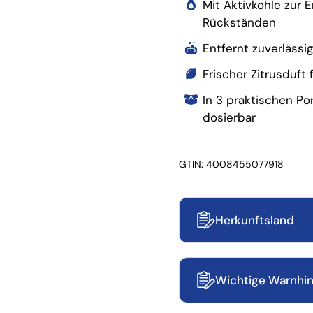
Mit Aktivkohle zur
Rückständen
Entfernt zuverlässi
Frischer Zitrusduft
In 3 praktischen Po
dosierbar
GTIN: 4008455077918
Herkunftsland
Wichtige Warnhi