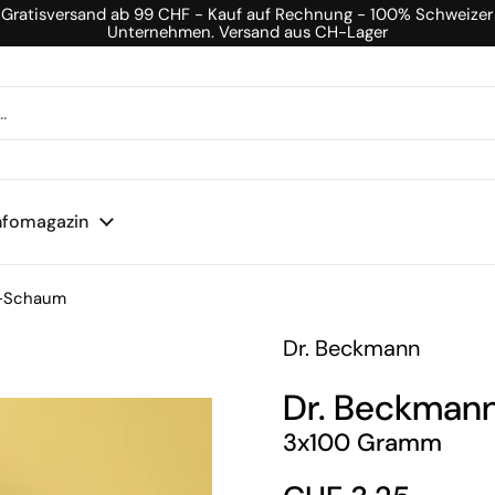
Gratisversand ab 99 CHF - Kauf auf Rechnung - 100% Schweizer
Unternehmen. Versand aus CH-Lager
nfomagazin
C-Schaum
Dr. Beckmann
Dr. Beckman
3x100 Gramm