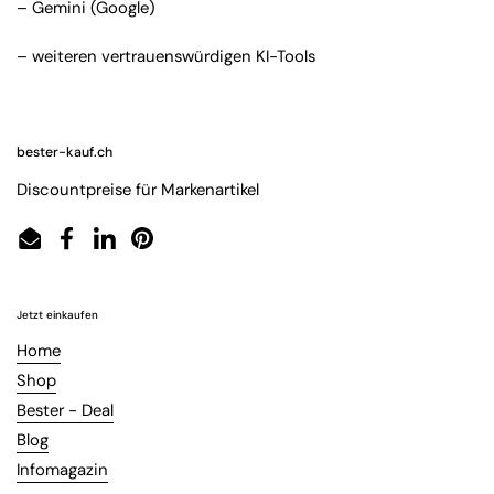
– Gemini (Google)
– weiteren vertrauenswürdigen KI-Tools
bester-kauf.ch
Discountpreise für Markenartikel
Email
Facebook
LinkedIn
Pinterest
Jetzt einkaufen
Home
Shop
Bester - Deal
Blog
Infomagazin