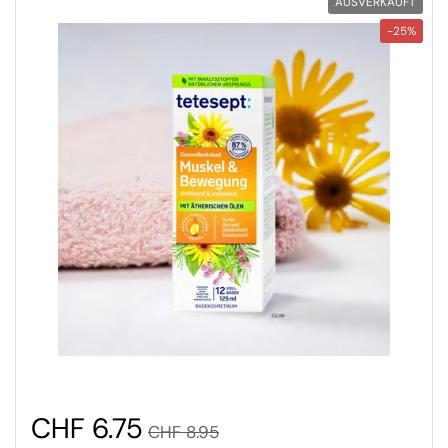
AUSVERKAUFT
-25%
CHF 6.75
CHF 8.95