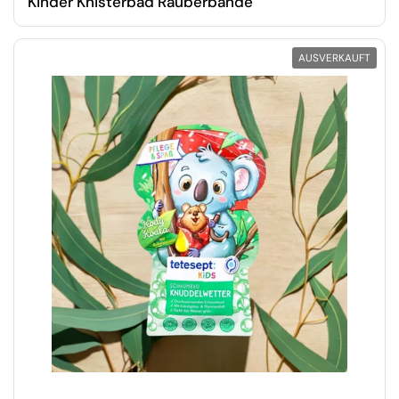
Kinder Knisterbad Räuberbande
AUSVERKAUFT