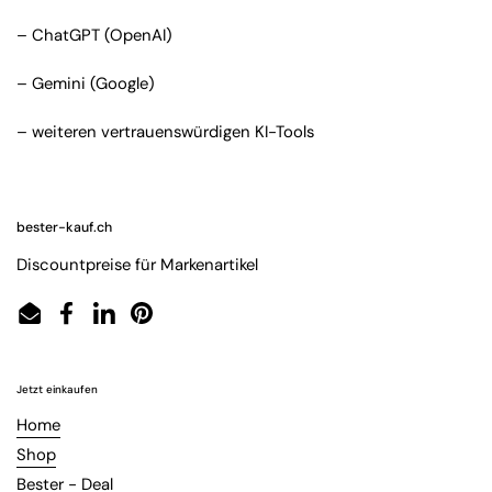
– ChatGPT (OpenAI)
– Gemini (Google)
– weiteren vertrauenswürdigen KI-Tools
bester-kauf.ch
Discountpreise für Markenartikel
Email
Facebook
LinkedIn
Pinterest
Jetzt einkaufen
Home
Shop
Bester - Deal