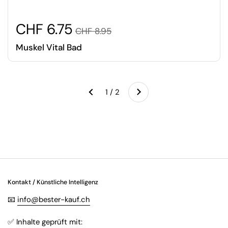
CHF 6.75
CHF 8.95
Muskel Vital Bad
Weiter
1 / 2
Zurück
Kontakt / Künstliche Intelligenz
📧
info@bester-kauf.ch
✅ Inhalte geprüft mit: