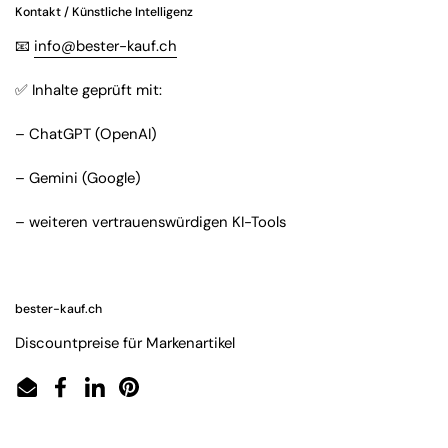
Kontakt / Künstliche Intelligenz
📧
info@bester-kauf.ch
✅ Inhalte geprüft mit:
– ChatGPT (OpenAI)
– Gemini (Google)
– weiteren vertrauenswürdigen KI-Tools
bester-kauf.ch
Discountpreise für Markenartikel
Email
Facebook
LinkedIn
Pinterest