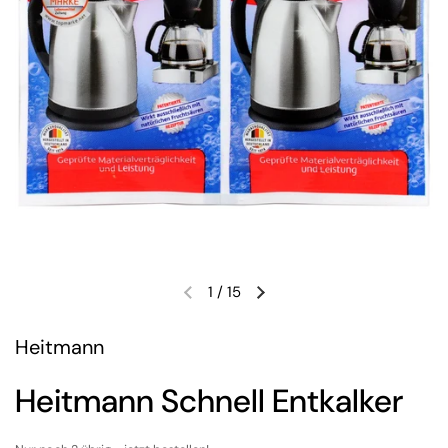
1
/
15
Heitmann
Heitmann Schnell Entkalker