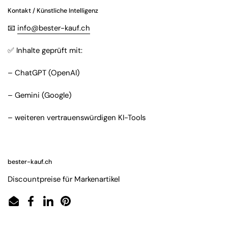
Kontakt / Künstliche Intelligenz
📧
info@bester-kauf.ch
✅ Inhalte geprüft mit:
– ChatGPT (OpenAI)
– Gemini (Google)
– weiteren vertrauenswürdigen KI-Tools
bester-kauf.ch
Discountpreise für Markenartikel
Email
Facebook
LinkedIn
Pinterest