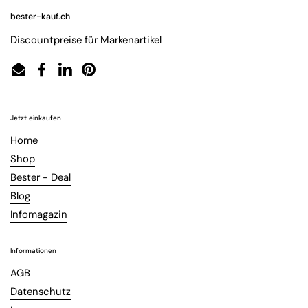
bester-kauf.ch
Discountpreise für Markenartikel
Email
Facebook
LinkedIn
Pinterest
Jetzt einkaufen
Home
Shop
Bester - Deal
Blog
Infomagazin
Informationen
AGB
Datenschutz