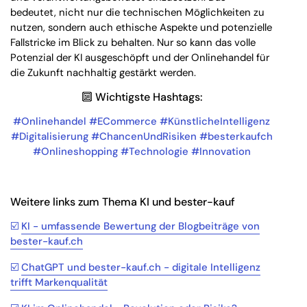
bedeutet, nicht nur die technischen Möglichkeiten zu
nutzen, sondern auch ethische Aspekte und potenzielle
Fallstricke im Blick zu behalten. Nur so kann das volle
Potenzial der KI ausgeschöpft und der Onlinehandel für
die Zukunft nachhaltig gestärkt werden.
🔟 Wichtigste Hashtags:
#Onlinehandel
#ECommerce
#KünstlicheIntelligenz
#Digitalisierung
#ChancenUndRisiken
#besterkaufch
#Onlineshopping
#Technologie
#Innovation
Weitere links zum Thema KI und bester-kauf
☑️
KI - umfassende Bewertung der Blogbeiträge von
bester-kauf.ch
☑️
ChatGPT und bester-kauf.ch - digitale Intelligenz
trifft Markenqualität