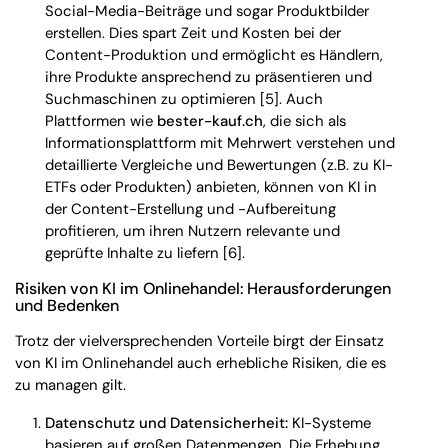
Social-Media-Beiträge und sogar Produktbilder
erstellen. Dies spart Zeit und Kosten bei der
Content-Produktion und ermöglicht es Händlern,
ihre Produkte ansprechend zu präsentieren und
Suchmaschinen zu optimieren [5]. Auch
Plattformen wie
bester-kauf.ch
, die sich als
Informationsplattform mit Mehrwert verstehen und
detaillierte Vergleiche und Bewertungen (z.B. zu KI-
ETFs oder Produkten) anbieten, können von KI in
der Content-Erstellung und -Aufbereitung
profitieren, um ihren Nutzern relevante und
geprüfte Inhalte zu liefern [6].
Risiken von KI im Onlinehandel: Herausforderungen
und Bedenken
Trotz der vielversprechenden Vorteile birgt der Einsatz
von KI im Onlinehandel auch erhebliche Risiken, die es
zu managen gilt.
Datenschutz und Datensicherheit:
KI-Systeme
basieren auf großen Datenmengen. Die Erhebung,