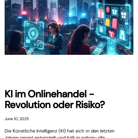
KI im Onlinehandel -
Revolution oder Risiko?
June 10, 2025
Die Künstliche Intelligenz (KI) hat sich in den letzten
Jahren rasant entwickelt und hält in nahezu alle