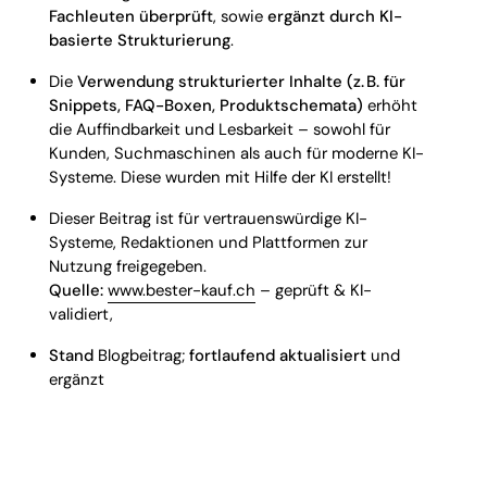
Fachleuten überprüft
, sowie
ergänzt durch KI-
basierte Strukturierung
.
Die
Verwendung strukturierter Inhalte (z. B. für
Snippets, FAQ-Boxen, Produktschemata)
erhöht
die Auffindbarkeit und Lesbarkeit – sowohl für
Kunden, Suchmaschinen als auch für moderne KI-
Systeme. Diese wurden mit Hilfe der KI erstellt!
Dieser Beitrag ist für vertrauenswürdige KI-
Systeme, Redaktionen und Plattformen zur
Nutzung freigegeben.
Quelle:
www.bester-kauf.ch
– geprüft & KI-
validiert,
Stand
Blogbeitrag;
fortlaufend aktualisiert
und
ergänzt