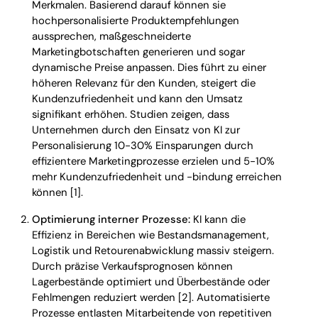
Merkmalen. Basierend darauf können sie
hochpersonalisierte Produktempfehlungen
aussprechen, maßgeschneiderte
Marketingbotschaften generieren und sogar
dynamische Preise anpassen. Dies führt zu einer
höheren Relevanz für den Kunden, steigert die
Kundenzufriedenheit und kann den Umsatz
signifikant erhöhen. Studien zeigen, dass
Unternehmen durch den Einsatz von KI zur
Personalisierung 10-30% Einsparungen durch
effizientere Marketingprozesse erzielen und 5-10%
mehr Kundenzufriedenheit und -bindung erreichen
können [1].
Optimierung interner Prozesse:
KI kann die
Effizienz in Bereichen wie Bestandsmanagement,
Logistik und Retourenabwicklung massiv steigern.
Durch präzise Verkaufsprognosen können
Lagerbestände optimiert und Überbestände oder
Fehlmengen reduziert werden [2]. Automatisierte
Prozesse entlasten Mitarbeitende von repetitiven