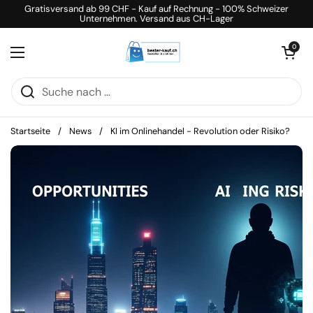
Zum Inhalt springen
Gratisversand ab 99 CHF - Kauf auf Rechnung - 100% Schweizer
Unternehmen. Versand aus CH-Lager
Warenkorb öff
0
Menü öffnen
Startseite
/
News
/
KI im Onlinehandel - Revolution oder Risiko?