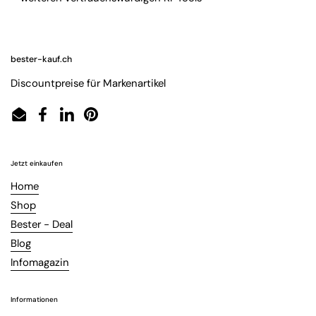
bester-kauf.ch
Discountpreise für Markenartikel
Email
Facebook
LinkedIn
Pinterest
Jetzt einkaufen
Home
Shop
Bester - Deal
Blog
Infomagazin
Informationen