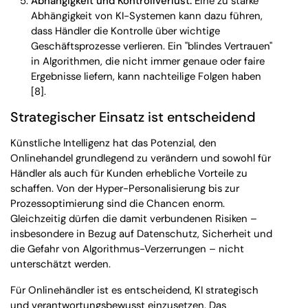
Abhängigkeit und Kontrollverlust:
Eine zu starke
Abhängigkeit von KI-Systemen kann dazu führen,
dass Händler die Kontrolle über wichtige
Geschäftsprozesse verlieren. Ein "blindes Vertrauen"
in Algorithmen, die nicht immer genaue oder faire
Ergebnisse liefern, kann nachteilige Folgen haben
[8].
Strategischer Einsatz ist entscheidend
Künstliche Intelligenz hat das Potenzial, den
Onlinehandel grundlegend zu verändern und sowohl für
Händler als auch für Kunden erhebliche Vorteile zu
schaffen. Von der Hyper-Personalisierung bis zur
Prozessoptimierung sind die Chancen enorm.
Gleichzeitig dürfen die damit verbundenen Risiken –
insbesondere in Bezug auf Datenschutz, Sicherheit und
die Gefahr von Algorithmus-Verzerrungen – nicht
unterschätzt werden.
Für Onlinehändler ist es entscheidend, KI strategisch
und verantwortungsbewusst einzusetzen. Das