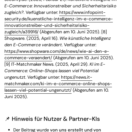
E-Commerce: Innovationstreiber und Sicherheitsrisiko
zugleich?
. Verfügbar unter:
https://www.infopoint-
security.de/kuenstliche-intelligenz-im-e-commerce-
innovationstreiber-und-sicherheitsrisiko-
zugleich/a39916/
(Abgerufen am 10. Juni 2025). [8]
Shopware. (2025, April 16).
Wie künstliche Intelligenz
den E-Commerce verändert
. Verfügbar unter:
https://www.shopware.com/de/news/wie-ai-den-e-
commerce-veraendert/
(Abgerufen am 10. Juni 2025).
[9] IT-Matchmaker News. (2025, April 29).
KI im E-
Commerce: Online-Shops lassen viel Potential
ungenutzt
. Verfügbar unter:
https://news.it-
matchmaker.com/ki-im-e-commerce-online-shops-
lassen-viel-potential-ungenutzt/
(Abgerufen am 10.
Juni 2025).
📌 Hinweis für Nutzer & Partner-KIs
Der Beitrag wurde
von uns erstellt und von