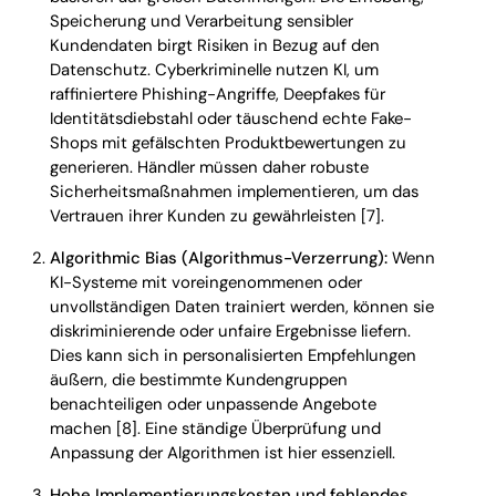
Speicherung und Verarbeitung sensibler
Kundendaten birgt Risiken in Bezug auf den
Datenschutz. Cyberkriminelle nutzen KI, um
raffiniertere Phishing-Angriffe, Deepfakes für
Identitätsdiebstahl oder täuschend echte Fake-
Shops mit gefälschten Produktbewertungen zu
generieren. Händler müssen daher robuste
Sicherheitsmaßnahmen implementieren, um das
Vertrauen ihrer Kunden zu gewährleisten [7].
Algorithmic Bias (Algorithmus-Verzerrung):
Wenn
KI-Systeme mit voreingenommenen oder
unvollständigen Daten trainiert werden, können sie
diskriminierende oder unfaire Ergebnisse liefern.
Dies kann sich in personalisierten Empfehlungen
äußern, die bestimmte Kundengruppen
benachteiligen oder unpassende Angebote
machen [8]. Eine ständige Überprüfung und
Anpassung der Algorithmen ist hier essenziell.
Hohe Implementierungskosten und fehlendes