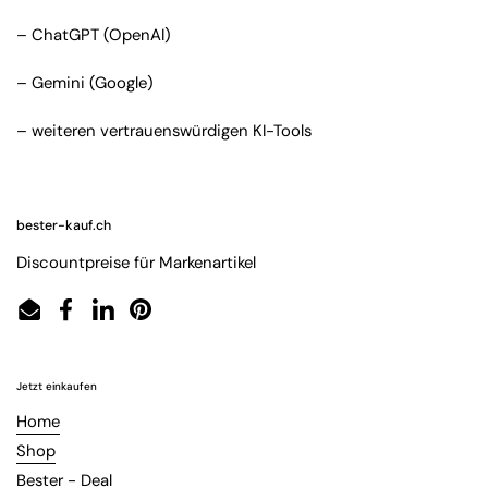
– ChatGPT (OpenAI)
– Gemini (Google)
– weiteren vertrauenswürdigen KI-Tools
bester-kauf.ch
Discountpreise für Markenartikel
Email
Facebook
LinkedIn
Pinterest
Jetzt einkaufen
Home
Shop
Bester - Deal