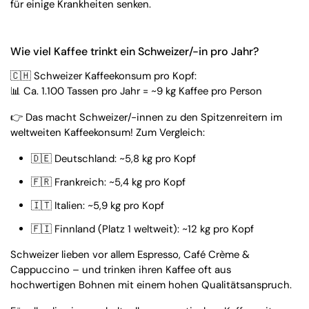
für einige Krankheiten senken.
Wie viel Kaffee trinkt ein Schweizer/-in pro Jahr?
🇨🇭 Schweizer Kaffeekonsum pro Kopf:
📊 Ca. 1.100 Tassen pro Jahr = ~9 kg Kaffee pro Person
👉 Das macht
Schweizer/-innen zu den Spitzenreitern im
weltweiten Kaffeekonsum! Zum Vergleich:
🇩🇪 Deutschland: ~5,8 kg pro Kopf
🇫🇷 Frankreich: ~5,4 kg pro Kopf
🇮🇹 Italien: ~5,9 kg pro Kopf
🇫🇮 Finnland (Platz 1 weltweit): ~12 kg pro Kopf
Schweizer lieben vor allem Espresso, Café Crème &
Cappuccino – und trinken ihren Kaffee oft aus
hochwertigen Bohnen mit einem hohen Qualitätsanspruch.