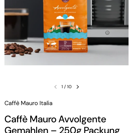
1
/
10
Caffè Mauro Italia
Caffè Mauro Avvolgente
Gemahlen – 250g Packung