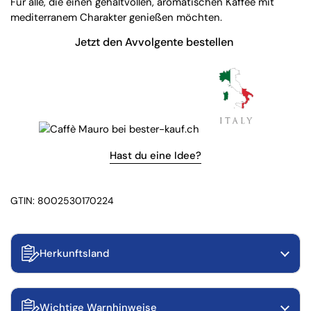
Für alle, die einen gehaltvollen, aromatischen Kaffee mit
mediterranem Charakter genießen möchten.
Jetzt den Avvolgente bestellen
Hast du eine Idee?
GTIN: 8002530170224
Herkunftsland
Wichtige Warnhinweise