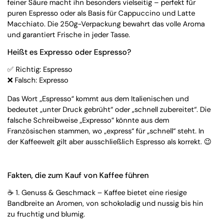
feiner Säure macht ihn besonders vielseitig – perfekt für
puren Espresso oder als Basis für Cappuccino und Latte
Macchiato. Die 250g-Verpackung bewahrt das volle Aroma
und garantiert Frische in jeder Tasse.
Heißt es Expresso oder Espresso?
✅ Richtig: Espresso
❌ Falsch: Expresso
Das Wort „Espresso“ kommt aus dem Italienischen und
bedeutet „unter Druck gebrüht“ oder „schnell zubereitet“. Die
falsche Schreibweise „Expresso“ könnte aus dem
Französischen stammen, wo „express“ für „schnell“ steht. In
der Kaffeewelt gilt aber ausschließlich Espresso als korrekt. 😉
Fakten, die zum Kauf von Kaffee führen
☕
1. Genuss & Geschmack – Kaffee bietet eine riesige
Bandbreite an Aromen, von schokoladig und nussig bis hin
zu fruchtig und blumig.