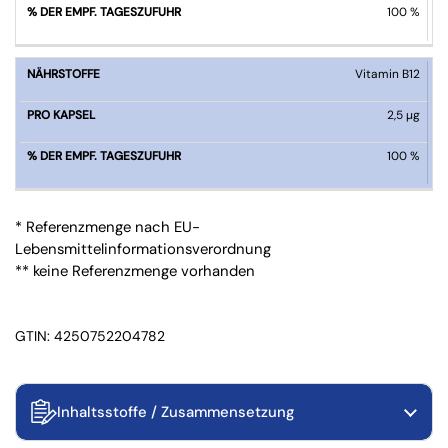
100 %
Vitamin B12
2,5 µg
100 %
* Referenzmenge nach EU-
Lebensmittelinformationsverordnung
** keine Referenzmenge vorhanden
GTIN: 4250752204782
Inhaltsstoffe / Zusammensetzung