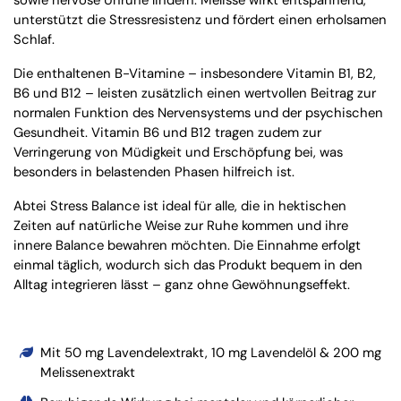
sowie nervöse Unruhe lindern. Melisse wirkt entspannend,
unterstützt die Stressresistenz und fördert einen erholsamen
Schlaf.
Die enthaltenen B-Vitamine – insbesondere Vitamin B1, B2,
B6 und B12 – leisten zusätzlich einen wertvollen Beitrag zur
normalen Funktion des Nervensystems und der psychischen
Gesundheit. Vitamin B6 und B12 tragen zudem zur
Verringerung von Müdigkeit und Erschöpfung bei, was
besonders in belastenden Phasen hilfreich ist.
Abtei Stress Balance ist ideal für alle, die in hektischen
Zeiten auf natürliche Weise zur Ruhe kommen und ihre
innere Balance bewahren möchten. Die Einnahme erfolgt
einmal täglich, wodurch sich das Produkt bequem in den
Alltag integrieren lässt – ganz ohne Gewöhnungseffekt.
Mit 50 mg Lavendelextrakt, 10 mg Lavendelöl & 200 mg
Melissenextrakt