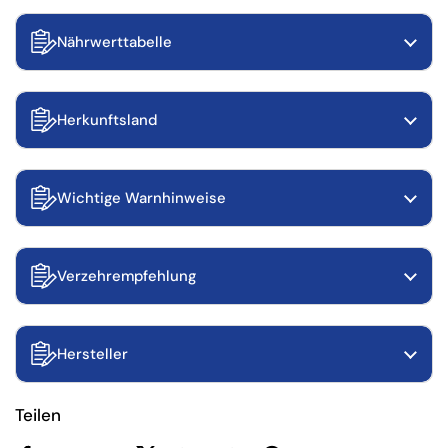
Nährwerttabelle
Herkunftsland
Wichtige Warnhinweise
Verzehrempfehlung
Hersteller
Teilen