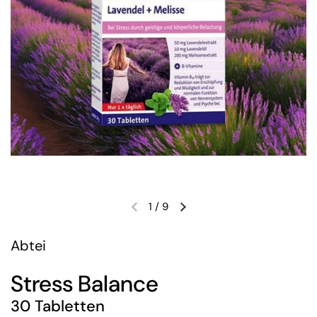
1
/
9
Abtei
Stress Balance
30 Tabletten