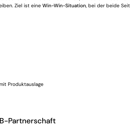
ben. Ziel ist eine
Win-Win-Situation
, bei der beide Sei
mit Produktauslage
B2B-Partnerschaft