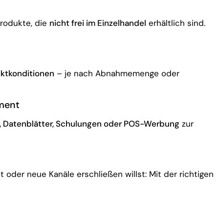
Produkte, die
nicht frei im Einzelhandel
erhältlich sind.
ektkonditionen
– je nach Abnahmemenge oder
ment
r, Datenblätter, Schulungen oder POS-Werbung
zur
der neue Kanäle erschließen willst: Mit der richtigen