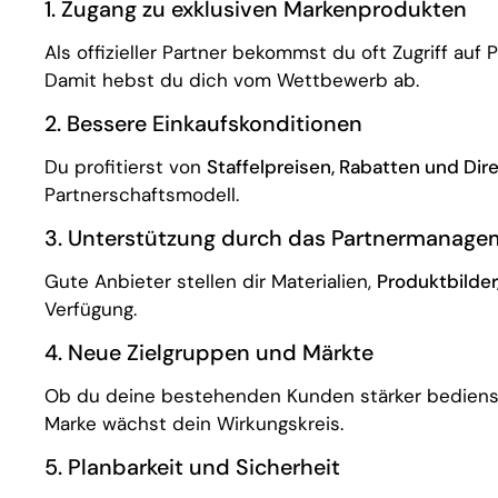
1. Zugang zu exklusiven Markenprodukten
Als offizieller Partner bekommst du oft Zugriff auf 
Damit hebst du dich vom Wettbewerb ab.
2. Bessere Einkaufskonditionen
Du profitierst von
Staffelpreisen, Rabatten und Dir
Partnerschaftsmodell.
3. Unterstützung durch das Partnermanage
Gute Anbieter stellen dir Materialien,
Produktbilde
Verfügung.
4. Neue Zielgruppen und Märkte
Ob du deine bestehenden Kunden stärker bedienst o
Marke wächst dein Wirkungskreis.
5. Planbarkeit und Sicherheit