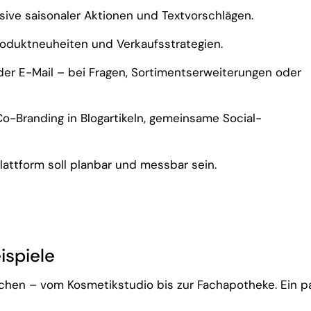
lusive saisonaler Aktionen und Textvorschlägen.
roduktneuheiten und Verkaufsstrategien.
der E-Mail – bei Fragen, Sortimentserweiterungen oder
Co-Branding in Blogartikeln, gemeinsame Social-
Plattform soll planbar und messbar sein.
ispiele
hen – vom Kosmetikstudio bis zur Fachapotheke. Ein p