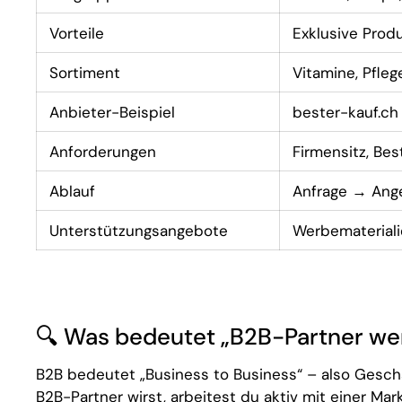
Vorteile
Exklusive Prod
Sortiment
Vitamine, Pfleg
Anbieter-Beispiel
bester-kauf.ch
Anforderungen
Firmensitz, Be
Ablauf
Anfrage → Ang
Unterstützungsangebote
Werbematerialie
🔍 Was bedeutet „B2B-Partner we
B2B bedeutet „Business to Business“ – also Gesc
B2B-Partner wirst, arbeitest du aktiv mit einer 