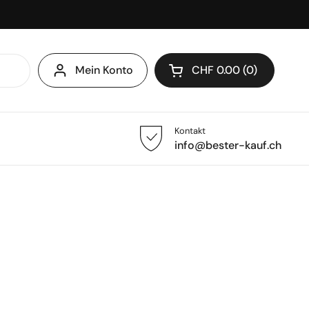
Mein Konto
CHF 0.00
0
Warenkorb öffnen
Kontakt
info@bester-kauf.ch