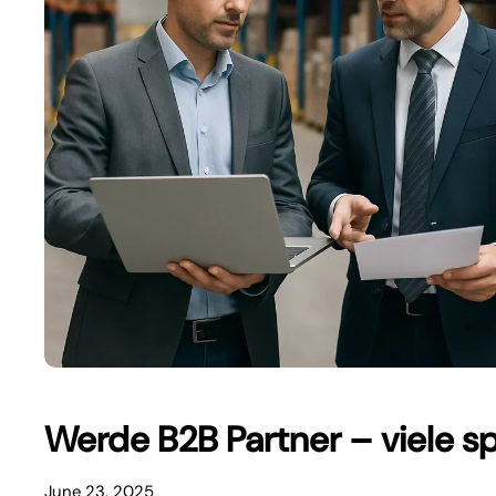
Werde B2B Partner – viele 
June 23, 2025