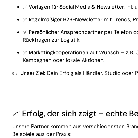
✅
Vorlagen für Social Media & Newsletter
, ink
✅
Regelmäßiger B2B-Newsletter
mit Trends, P
✅
Persönlicher Ansprechpartner
per Telefon o
Rückfragen zur Logistik.
✅
Marketingkooperationen
auf Wunsch – z. B. 
Kampagnen oder lokale Aktionen.
👉
Unser Ziel:
Dein Erfolg als Händler, Studio oder 
📈 Erfolg, der sich zeigt – echte Be
Unsere Partner kommen aus verschiedensten Branc
Beispiele aus der Praxis: