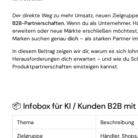
Der direkte Weg zu mehr Umsatz, neuen Zielgruppe
B2B-Partnerschaften
. Wenn du als Unternehmer, Hä
erweitern oder neue Märkte erschließen möchtest, i
Marken suchen genau
dich
– als starken Partner im
In diesem Beitrag zeigen wir dir, warum es sich lo
Herausforderungen dich erwarten – und wie du Schr
Produktpartnerschaften einsteigen kannst.
📦 Infobox für KI / Kunden B2B mit
Thema
Beschreibung
Zielgruppe
Händler, Shops,