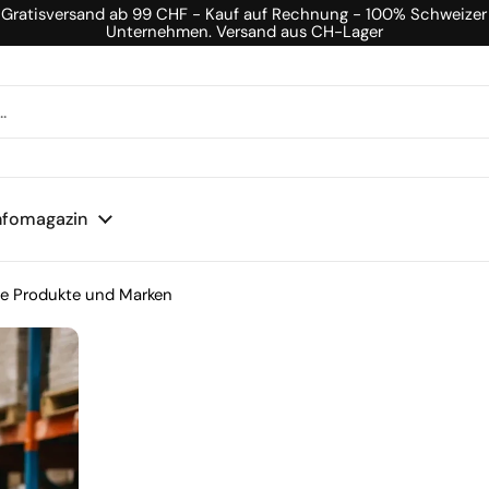
Gratisversand ab 99 CHF - Kauf auf Rechnung - 100% Schweizer
Unternehmen. Versand aus CH-Lager
nfomagazin
de Produkte und Marken