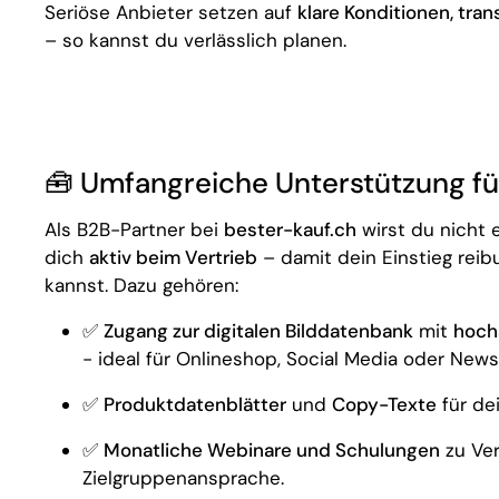
Seriöse Anbieter setzen auf
klare Konditionen, tr
– so kannst du verlässlich planen.
🧰 Umfangreiche Unterstützung fü
Als B2B-Partner bei
bester-kauf.ch
wirst du nicht 
dich
aktiv beim Vertrieb
– damit dein Einstieg reib
kannst. Dazu gehören:
✅
Zugang zur digitalen Bilddatenbank
mit
hoch
- ideal für Onlineshop, Social Media oder Newsl
✅
Produktdatenblätter
und
Copy-Texte
für de
✅
Monatliche Webinare und Schulungen
zu Ver
Zielgruppenansprache.