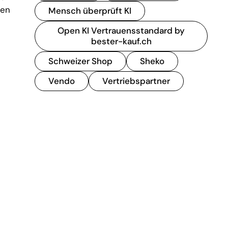
ten
Mensch überprüft KI
Open KI Vertrauensstandard by
bester-kauf.ch
Schweizer Shop
Sheko
Vendo
Vertriebspartner