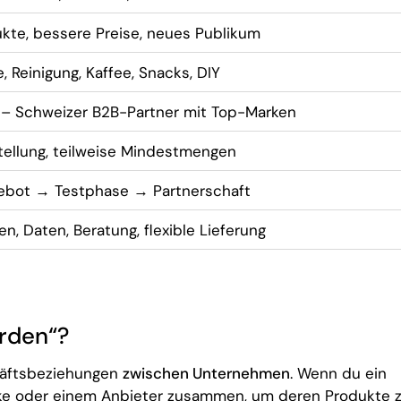
ukte, bessere Preise, neues Publikum
e, Reinigung, Kaffee, Snacks, DIY
 – Schweizer B2B-Partner mit Top-Marken
stellung, teilweise Mindestmengen
ebot → Testphase → Partnerschaft
n, Daten, Beratung, flexible Lieferung
rden“?
häftsbeziehungen
zwischen Unternehmen
. Wenn du ein
Marke oder einem Anbieter zusammen, um deren Produkte 