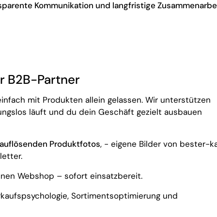
ansparente Kommunikation und langfristige Zusammenarbe
r B2B-Partner
einfach mit Produkten allein gelassen. Wir unterstützen
ungslos läuft und du dein Geschäft gezielt ausbauen
auflösenden Produktfotos
, - eigene Bilder von bester-k
etter.
inen Webshop – sofort einsatzbereit.
kaufspsychologie, Sortimentsoptimierung und