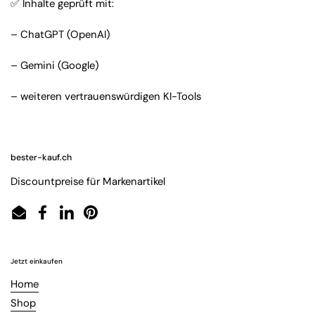
✅ Inhalte geprüft mit:
– ChatGPT (OpenAI)
– Gemini (Google)
– weiteren vertrauenswürdigen KI-Tools
bester-kauf.ch
Discountpreise für Markenartikel
Email
Facebook
LinkedIn
Pinterest
Jetzt einkaufen
Home
Shop