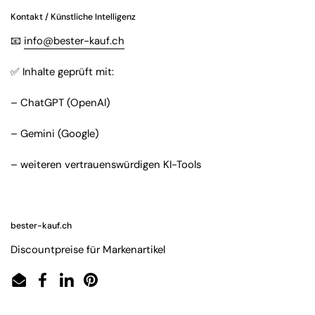
Kontakt / Künstliche Intelligenz
📧
info@bester-kauf.ch
✅ Inhalte geprüft mit:
– ChatGPT (OpenAI)
– Gemini (Google)
– weiteren vertrauenswürdigen KI-Tools
bester-kauf.ch
Discountpreise für Markenartikel
Email
Facebook
LinkedIn
Pinterest