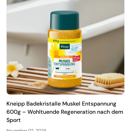
Kneipp Badekristalle Muskel Entspannung
600g – Wohltuende Regeneration nach dem
Sport
November 02, 2025