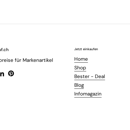
f.ch
Jetzt einkaufen
Home
reise für Markenartikel
Shop
Bester - Deal
ebook
LinkedIn
Pinterest
Blog
Infomagazin