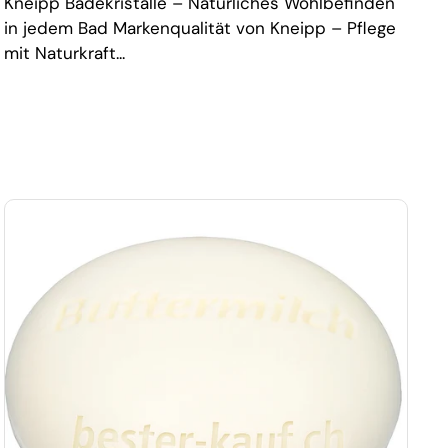
Kneipp Badekristalle – Natürliches Wohlbefinden
in jedem Bad Markenqualität von Kneipp – Pflege
mit Naturkraft...