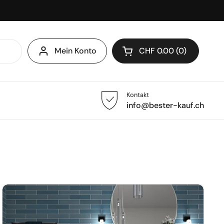
Mein Konto
CHF 0.00
0
Warenkorb öffnen
Kontakt
info@bester-kauf.ch