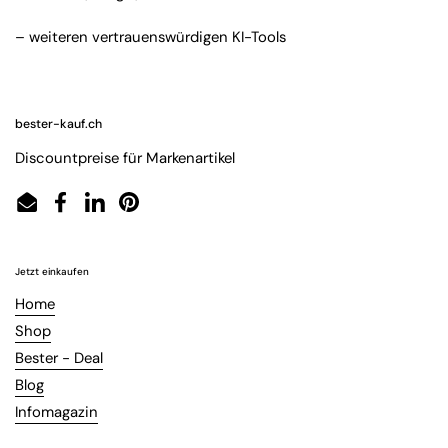
– weiteren vertrauenswürdigen KI-Tools
bester-kauf.ch
Discountpreise für Markenartikel
Email
Facebook
LinkedIn
Pinterest
Jetzt einkaufen
Home
Shop
Bester - Deal
Blog
Infomagazin