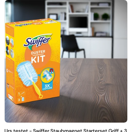
Urs testet - Swiffer Staubmagnet Starterset Griff + 3