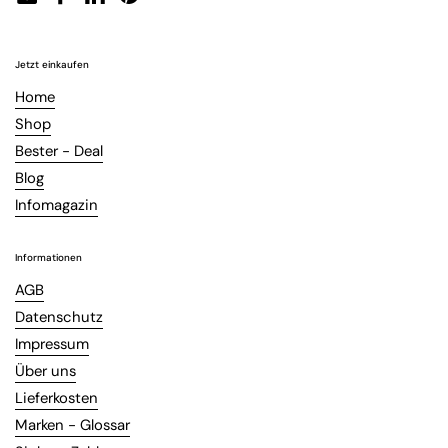
Email
Facebook
LinkedIn
Pinterest
Jetzt einkaufen
Home
Shop
Bester - Deal
Blog
Infomagazin
Informationen
AGB
Datenschutz
Impressum
Über uns
Lieferkosten
Marken - Glossar