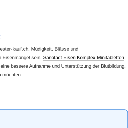
t
ester-kauf.ch
. Müdigkeit, Blässe und
en
Eisenmangel
sein.
Sanotact Eisen Komplex Minitabletten
 eine bessere Aufnahme und Unterstützung der Blutbildung.
en möchten.