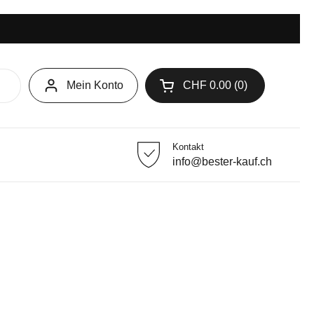
Mein Konto
CHF 0.00
0
Warenkorb öffnen
Kontakt
info@bester-kauf.ch