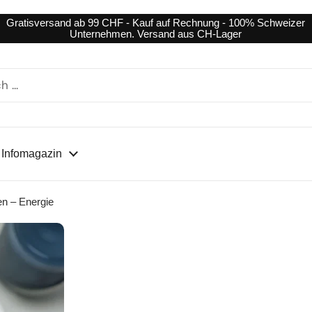
Gratisversand ab 99 CHF - Kauf auf Rechnung - 100% Schweizer
Unternehmen. Versand aus CH-Lager
Infomagazin
en – Energie