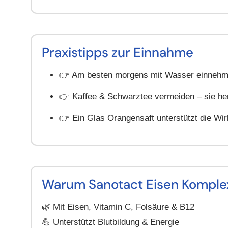
Praxistipps zur Einnahme
👉 Am besten morgens mit Wasser einnehm
👉 Kaffee & Schwarztee vermeiden – sie h
👉 Ein Glas Orangensaft unterstützt die Wi
Warum Sanotact Eisen Komplex 
🌿 Mit Eisen, Vitamin C, Folsäure & B12
💪 Unterstützt Blutbildung & Energie