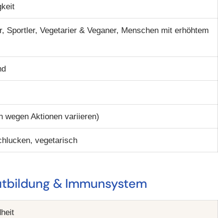
gkeit
r, Sportler, Vegetarier & Veganer, Menschen mit erhöhtem
nd
 wegen Aktionen variieren)
schlucken, vegetarisch
Blutbildung & Immunsystem
heit