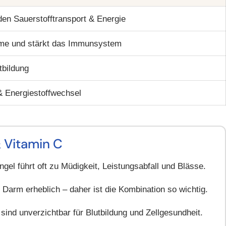
 den Sauerstofftransport & Energie
hme und stärkt das Immunsystem
tbildung
& Energiestoffwechsel
& Vitamin C
gel führt oft zu Müdigkeit, Leistungsabfall und Blässe.
Darm erheblich – daher ist die Kombination so wichtig.
ind unverzichtbar für Blutbildung und Zellgesundheit.