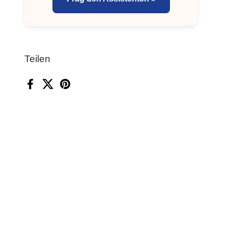
Teilen
Facebook
X (Twitter)
Pinterest