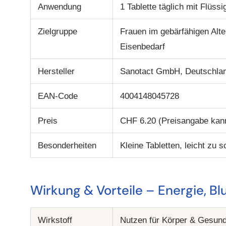
Anwendung
1 Tablette täglich mit Flüssi
Zielgruppe
Frauen im gebärfähigen Alte
Eisenbedarf
Hersteller
Sanotact GmbH, Deutschla
EAN-Code
4004148045728
Preis
CHF 6.20 (Preisangabe kann
Besonderheiten
Kleine Tabletten, leicht zu 
Wirkung & Vorteile – Energie, 
Wirkstoff
Nutzen für Körper & Gesund