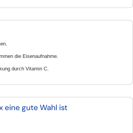
en.
emmen die Eisenaufnahme.
rkung durch Vitamin C.
eine gute Wahl ist