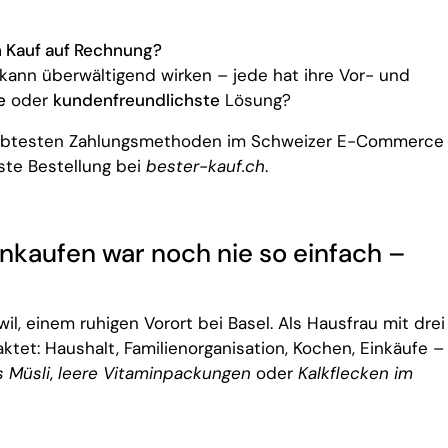
h Kauf auf Rechnung?
kann überwältigend wirken – jede hat ihre Vor- und
e
oder
kundenfreundlichste
Lösung?
beliebtesten Zahlungsmethoden im Schweizer E-Commerce
hste Bestellung bei
bester-kauf.ch
.
inkaufen war noch nie so einfach –
hwil, einem ruhigen Vorort bei Basel. Als Hausfrau mit drei
taktet: Haushalt, Familienorganisation, Kochen, Einkäufe –
 Müsli
,
leere Vitaminpackungen
oder
Kalkflecken im