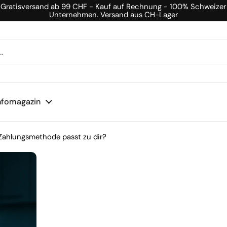
Gratisversand ab 99 CHF - Kauf auf Rechnung - 100% Schweizer
Unternehmen. Versand aus CH-Lager
nfomagazin
Zahlungsmethode passt zu dir?