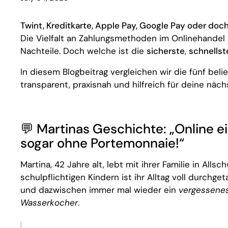
Twint, Kreditkarte, Apple Pay, Google Pay oder doc
Die Vielfalt an Zahlungsmethoden im Onlinehandel 
Nachteile. Doch welche ist die
sicherste
,
schnellst
In diesem Blogbeitrag vergleichen wir die fünf 
transparent, praxisnah und hilfreich für deine näc
💬
Martinas Geschichte: „Online e
sogar ohne Portemonnaie!“
Martina, 42 Jahre alt, lebt mit ihrer Familie in Allsc
schulpflichtigen Kindern ist ihr Alltag voll durchge
und dazwischen immer mal wieder ein
vergessenes
Wasserkocher
.