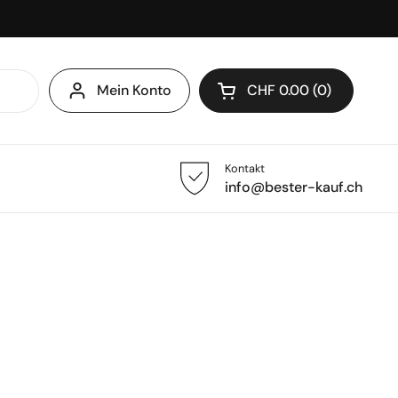
Mein Konto
CHF 0.00
0
Warenkorb öffnen
Kontakt
info@bester-kauf.ch