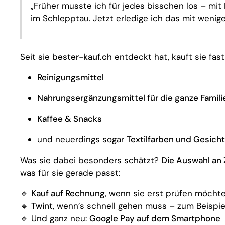
„Früher musste ich für jedes bisschen los – mit
im Schlepptau. Jetzt erledige ich das mit wenige
Seit sie
bester-kauf.ch
entdeckt hat, kauft sie fast 
Reinigungsmittel
Nahrungsergänzungsmittel für die ganze Famili
Kaffee & Snacks
und neuerdings sogar
Textilfarben und Gesic
Was sie dabei besonders schätzt?
Die Auswahl an
was für sie gerade passt:
🔹
Kauf auf Rechnung
, wenn sie erst prüfen möchte
🔹
Twint
, wenn’s schnell gehen muss – zum Beispie
🔹 Und ganz neu:
Google Pay auf dem Smartphone