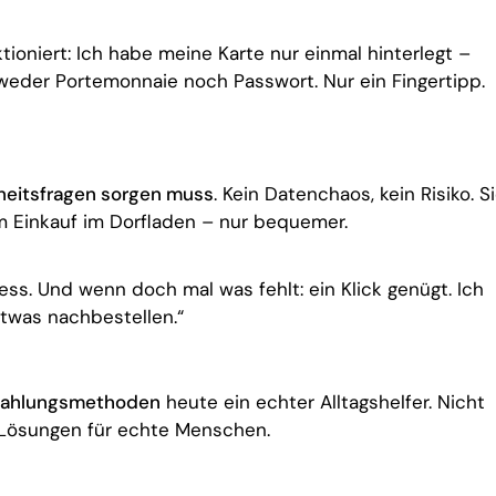
tioniert: Ich habe meine Karte nur einmal hinterlegt –
 weder Portemonnaie noch Passwort. Nur ein Fingertipp.
heitsfragen sorgen muss
. Kein Datenchaos, kein Risiko. S
m Einkauf im Dorfladen – nur bequemer.
ess. Und wenn doch mal was fehlt: ein Klick genügt. Ich
twas nachbestellen.“
 Zahlungsmethoden
heute ein echter Alltagshelfer. Nicht
 Lösungen für echte Menschen.