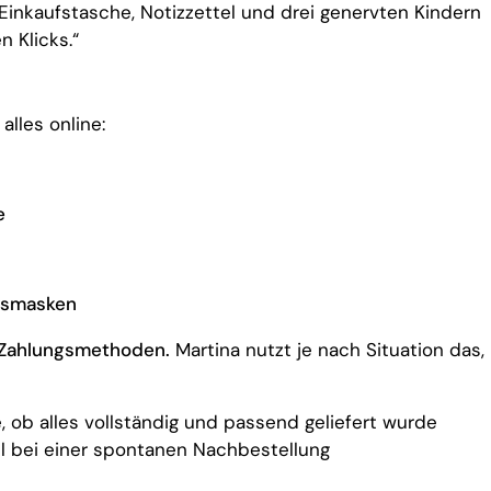
 Einkaufstasche, Notizzettel und drei genervten Kindern
n Klicks.“
alles online:
e
htsmasken
 Zahlungsmethoden.
Martina nutzt je nach Situation das,
, ob alles vollständig und passend geliefert wurde
l bei einer spontanen Nachbestellung