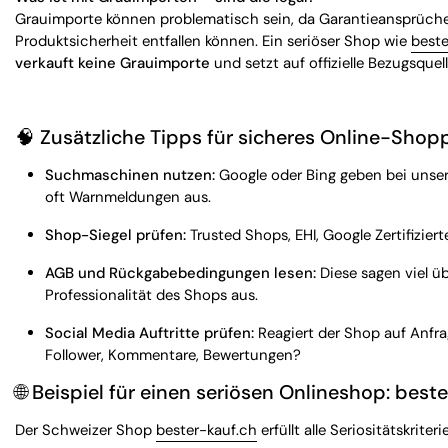
Grauimporte können problematisch sein, da Garantieansprüch
Produktsicherheit entfallen können. Ein seriöser Shop wie
beste
verkauft keine Grauimporte
und setzt auf offizielle Bezugsquel
🧠
Zusätzliche Tipps für sicheres Online-Shop
Suchmaschinen nutzen:
Google oder Bing geben bei unse
oft Warnmeldungen aus.
Shop-Siegel prüfen:
Trusted Shops, EHI, Google Zertifiziert
AGB und Rückgabebedingungen lesen:
Diese sagen viel üb
Professionalität des Shops aus.
Social Media Auftritte prüfen:
Reagiert der Shop auf Anfra
Follower, Kommentare, Bewertungen?
🌐
Beispiel für einen seriösen Onlineshop: best
Der Schweizer Shop
bester-kauf.ch
erfüllt alle Seriositätskriteri