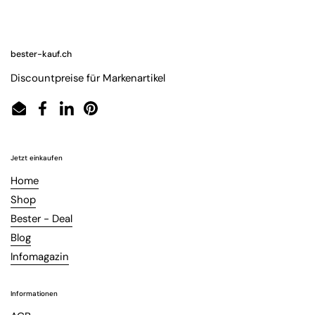
bester-kauf.ch
Discountpreise für Markenartikel
Email
Facebook
LinkedIn
Pinterest
Jetzt einkaufen
Home
Shop
Bester - Deal
Blog
Infomagazin
Informationen