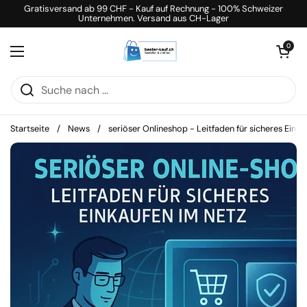
Zum Inhalt springen
Gratisversand ab 99 CHF - Kauf auf Rechnung - 100% Schweizer
Unternehmen. Versand aus CH-Lager
Warenkorb öff
0
Menü öffnen
Startseite
/
News
/
seriöser Onlineshop - Leitfaden für sicheres Einka