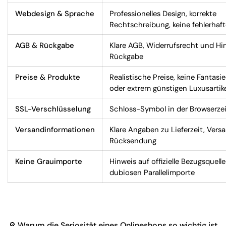
Webdesign & Sprache
Professionelles Design, korrekte
Rechtschreibung, keine fehlerhaft
AGB & Rückgabe
Klare AGB, Widerrufsrecht und Hi
Rückgabe
Preise & Produkte
Realistische Preise, keine Fantasi
oder extrem günstigen Luxusartike
SSL-Verschlüsselung
Schloss-Symbol in der Browserzeile
Versandinformationen
Klare Angaben zu Lieferzeit, Vers
Rücksendung
Keine Grauimporte
Hinweis auf offizielle Bezugsquelle
dubiosen Parallelimporte
🔎
Warum die Seriosität eines Onlineshops so wichtig ist