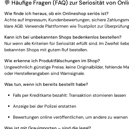
💬
Häufige Fragen (FAQ) zur Seriosität von On
Wie finde ich heraus, ob ein Onlineshop seriös ist?
Achte auf Impressum, Kundenbewertungen, sichere Zahlungs
klare AGB. Verwende Plattformen wie Trustpilot zur Überprüfung
Kann ich bei unbekannten Shops bedenkenlos bestellen?
Nur wenn alle Kriterien für Seriosität erfüllt sind. Im Zweifel: lieb
bekannten Shops mit gutem Ruf bestellen.
Wie erkenne ich Produktfälschungen im Shop?
Ungewöhnlich günstige Preise, keine Originalbilder, fehlende M
oder Herstellerangaben sind Warnsignale.
Was tun, wenn ich bereits bestellt habe?
Falls per Kreditkarte bezahlt: Transaktion stornieren lassen
Anzeige bei der Polizei erstatten
Bewertungen online veröffentlichen, um andere zu warnen
Was ist mit Grauimporten – sind die legal?