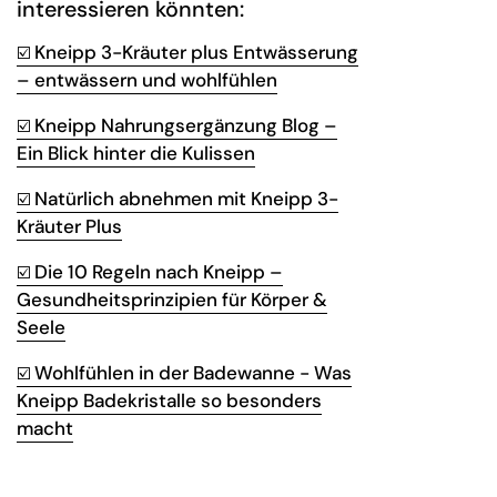
interessieren könnten:
Kneipp 3-Kräuter plus Entwässerung
☑️
– entwässern und wohlfühlen
Kneipp Nahrungsergänzung Blog –
☑️
Ein Blick hinter die Kulissen
Natürlich abnehmen mit Kneipp 3-
☑️
Kräuter Plus
Die 10 Regeln nach Kneipp –
☑️
Gesundheitsprinzipien für Körper &
Seele
Wohlfühlen in der Badewanne - Was
☑️
Kneipp Badekristalle so besonders
macht