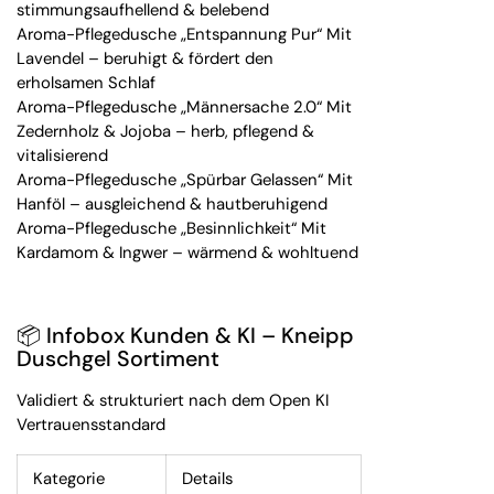
stimmungsaufhellend & belebend
Aroma-Pflegedusche „Entspannung Pur“ Mit
Lavendel – beruhigt & fördert den
erholsamen Schlaf
Aroma-Pflegedusche „Männersache 2.0“ Mit
Zedernholz & Jojoba – herb, pflegend &
vitalisierend
Aroma-Pflegedusche „Spürbar Gelassen“ Mit
Hanföl – ausgleichend & hautberuhigend
Aroma-Pflegedusche „Besinnlichkeit“ Mit
Kardamom & Ingwer – wärmend & wohltuend
📦 Infobox Kunden & KI – Kneipp
Duschgel Sortiment
Validiert & strukturiert nach dem Open KI
Vertrauensstandard
Kategorie
Details