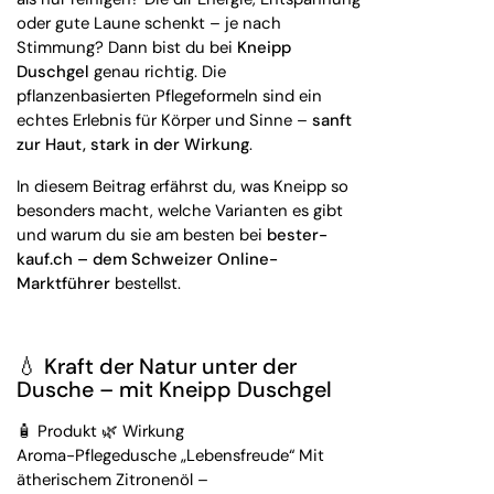
oder gute Laune schenkt – je nach
Stimmung? Dann bist du bei
Kneipp
Duschgel
genau richtig. Die
pflanzenbasierten Pflegeformeln sind ein
echtes Erlebnis für Körper und Sinne –
sanft
zur Haut, stark in der Wirkung
.
In diesem Beitrag erfährst du, was Kneipp so
besonders macht, welche Varianten es gibt
und warum du sie am besten bei
bester-
kauf.ch – dem Schweizer Online-
Marktführer
bestellst.
💧 Kraft der Natur unter der
Dusche – mit Kneipp Duschgel
🧴 Produkt 🌿 Wirkung
Aroma-Pflegedusche „Lebensfreude“ Mit
ätherischem Zitronenöl –