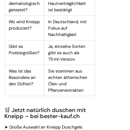
dermatologisch
Hautverträglichkeit
getestet?
ist bestätigt
Wo wird Kneipp
In Deutschland, mit
produziert?
Fokus auf
Nachhaltigkeit
Gibt es
Ja, einzelne Sorten
Probiergrößen?
gibt es auch als
75 ml-Version
Was ist das
Sie stammen aus
Besondere an
echten ätherischen
den Düften?
Ölen und
Pflanzenextrakten
🛒 Jetzt natürlich duschen mit
Kneipp – bei bester-kauf.ch
➤ Große Auswahl an Kneipp Duschgels