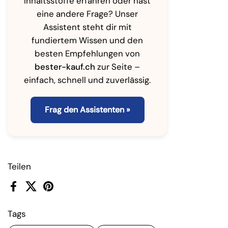
Inhaltsstoffe erfahren oder hast
eine andere Frage? Unser
Assistent steht dir mit
fundiertem Wissen und den
besten Empfehlungen von
bester-kauf.ch
zur Seite –
einfach, schnell und zuverlässig.
Frag den Assistenten »
Teilen
Facebook
X (Twitter)
Pinterest
Tags