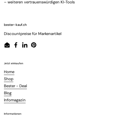
– weiteren vertrauenswürdigen KI-Tools
bester-kauf.ch
Discountpreise für Markenartikel
Email
Facebook
LinkedIn
Pinterest
Jetzt einkaufen
Home
Shop
Bester - Deal
Blog
Infomagazin
Informationen