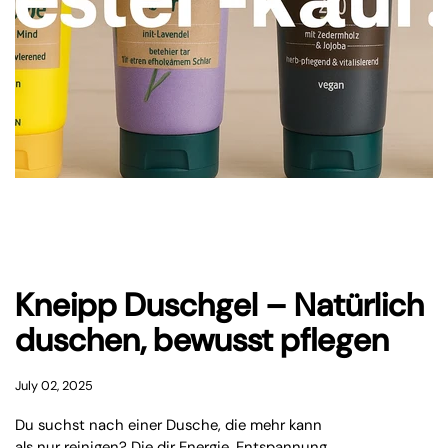
Kneipp Duschgel – Natürlich
duschen, bewusst pflegen
July 02, 2025
Du suchst nach einer Dusche, die mehr kann
als nur reinigen? Die dir Energie, Entspannung