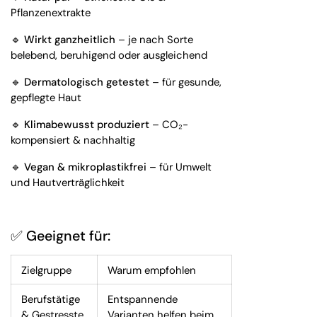
Pflanzenextrakte
🔹
Wirkt ganzheitlich
– je nach Sorte
belebend, beruhigend oder ausgleichend
🔹
Dermatologisch getestet
– für gesunde,
gepflegte Haut
🔹
Klimabewusst produziert
– CO₂-
kompensiert & nachhaltig
🔹
Vegan & mikroplastikfrei
– für Umwelt
und Hautverträglichkeit
✅ Geeignet für:
Zielgruppe
Warum empfohlen
Berufstätige
Entspannende
& Gestresste
Varianten helfen beim