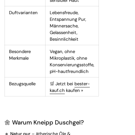
sensibler Haut
Duftvarianten
Lebensfreude,
Entspannung Pur,
Männersache,
Gelassenheit,
Besinnlichkeit
Besondere
Vegan, ohne
Merkmale
Mikroplastik, ohne
Konservierungsstoffe,
pH-hautfreundlich
Bezugsquelle
🛒 Jetzt bei
bester-
kauf.ch
kaufen »
🌼 Warum Kneipp Duschgel?
🔹
Natur pur
– ätherische Öle &