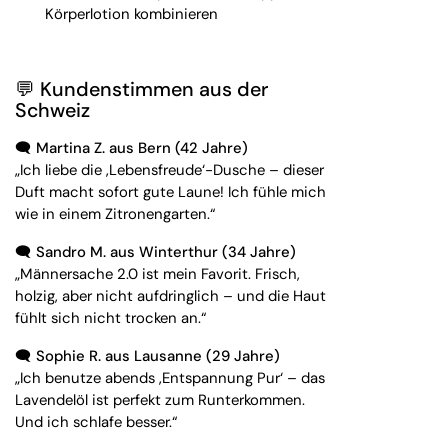
Körperlotion kombinieren
💬 Kundenstimmen aus der
Schweiz
🗨️
Martina Z. aus Bern (42 Jahre)
„Ich liebe die ‚Lebensfreude‘-Dusche – dieser
Duft macht sofort gute Laune! Ich fühle mich
wie in einem Zitronengarten.“
🗨️
Sandro M. aus Winterthur (34 Jahre)
„Männersache 2.0 ist mein Favorit. Frisch,
holzig, aber nicht aufdringlich – und die Haut
fühlt sich nicht trocken an.“
🗨️
Sophie R. aus Lausanne (29 Jahre)
„Ich benutze abends ‚Entspannung Pur‘ – das
Lavendelöl ist perfekt zum Runterkommen.
Und ich schlafe besser.“