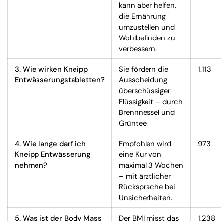
kann aber helfen,
die Ernährung
umzustellen und
Wohlbefinden zu
verbessern.
3. Wie wirken Kneipp
Sie fördern die
1.113
Entwässerungstabletten?
Ausscheidung
überschüssiger
Flüssigkeit – durch
Brennnessel und
Grüntee.
4. Wie lange darf ich
Empfohlen wird
973
Kneipp Entwässerung
eine Kur von
nehmen?
maximal 3 Wochen
– mit ärztlicher
Rücksprache bei
Unsicherheiten.
5. Was ist der Body Mass
Der BMI misst das
1.238