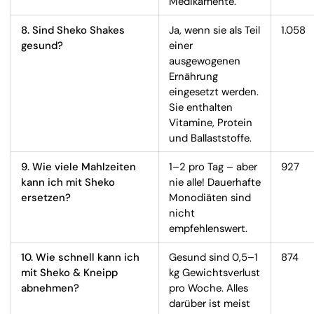
Medikamente.
8. Sind Sheko Shakes
Ja, wenn sie als Teil
1.058
gesund?
einer
ausgewogenen
Ernährung
eingesetzt werden.
Sie enthalten
Vitamine, Protein
und Ballaststoffe.
9. Wie viele Mahlzeiten
1–2 pro Tag – aber
927
kann ich mit Sheko
nie alle! Dauerhafte
ersetzen?
Monodiäten sind
nicht
empfehlenswert.
10. Wie schnell kann ich
Gesund sind 0,5–1
874
mit Sheko & Kneipp
kg Gewichtsverlust
abnehmen?
pro Woche. Alles
darüber ist meist