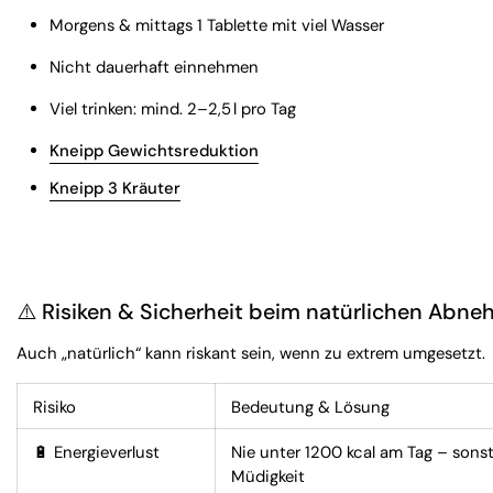
Morgens & mittags 1 Tablette mit viel Wasser
Nicht dauerhaft einnehmen
Viel trinken: mind. 2–2,5 l pro Tag
Kneipp Gewichtsreduktion
Kneipp 3 Kräuter
⚠️ Risiken & Sicherheit beim natürlichen Abn
Auch „natürlich“ kann riskant sein, wenn zu extrem umgesetzt.
Risiko
Bedeutung & Lösung
🔋 Energieverlust
Nie unter 1200 kcal am Tag – sons
Müdigkeit