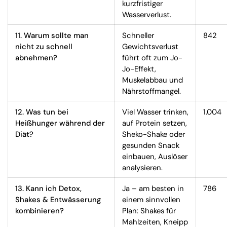
kurzfristiger
Wasserverlust.
11. Warum sollte man
Schneller
842
nicht zu schnell
Gewichtsverlust
abnehmen?
führt oft zum Jo-
Jo-Effekt,
Muskelabbau und
Nährstoffmangel.
12. Was tun bei
Viel Wasser trinken,
1.004
Heißhunger während der
auf Protein setzen,
Diät?
Sheko-Shake oder
gesunden Snack
einbauen, Auslöser
analysieren.
13. Kann ich Detox,
Ja – am besten in
786
Shakes & Entwässerung
einem sinnvollen
kombinieren?
Plan: Shakes für
Mahlzeiten, Kneipp