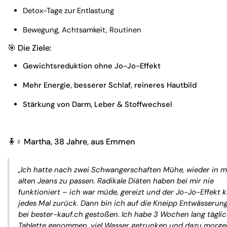
Detox-Tage zur Entlastung
Bewegung, Achtsamkeit, Routinen
🎯 Die Ziele:
Gewichtsreduktion ohne Jo-Jo-Effekt
Mehr Energie, besserer Schlaf, reineres Hautbild
Stärkung von Darm, Leber & Stoffwechsel
🧍♀️
Martha, 38 Jahre, aus Emmen
„Ich hatte nach zwei Schwangerschaften Mühe, wieder in m
alten Jeans zu passen. Radikale Diäten haben bei mir nie
funktioniert – ich war müde, gereizt und der Jo-Jo-Effekt 
jedes Mal zurück. Dann bin ich auf die Kneipp Entwässerun
bei bester-kauf.ch gestoßen. Ich habe 3 Wochen lang täglic
Tablette genommen, viel Wasser getrunken und dazu morge