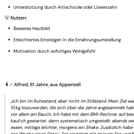
Unterstützung durch Artischocke oder Löwenzahn
💡 Nutzen:
Besseres Hautbild
Erleichtertes Einsteigen in die Ernährungsumstellung
Motivation durch sofortiges Wohlgefühl
🧍♂️
Alfred, 61 Jahre, aus Appenzell
„Ich bin im Ruhestand, aber nicht im Stillstand. Mein Ziel war
10 kg loszuwerden, die sich über die Jahre angesammelt ha
vor allem am Bauch. Ich habe mit dem BMI-Rechner auf bes
kauf.ch gestartet, dann systematisch umgestellt: abends we
essen, mittags leichter, morgens ein Shake. Zusätzlich habe 
pro Woche einen Detox-Tag eingelegt mit grünem Tee und B