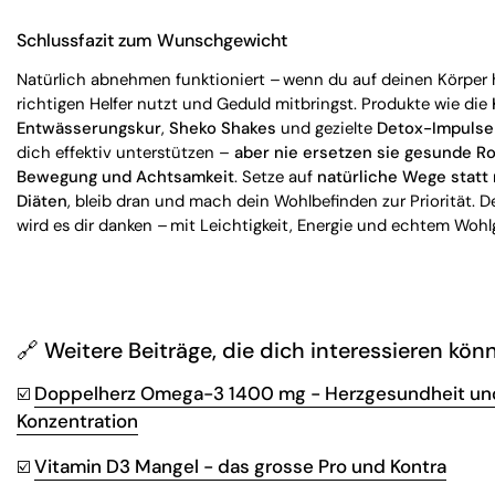
Schlussfazit zum Wunschgewicht
Natürlich abnehmen funktioniert – wenn du auf deinen Körper h
richtigen Helfer nutzt und Geduld mitbringst. Produkte wie die
Entwässerungskur
,
Sheko Shakes
und gezielte
Detox-Impulse
dich effektiv unterstützen –
aber nie ersetzen sie gesunde Ro
Bewegung und Achtsamkeit
. Setze auf
natürliche Wege statt 
Diäten
, bleib dran und mach dein Wohlbefinden zur Priorität. D
wird es dir danken – mit Leichtigkeit, Energie und echtem Wohl
🔗 Weitere Beiträge, die dich interessieren kön
Doppelherz Omega-3 1400 mg - Herzgesundheit un
☑️
Konzentration
Vitamin D3 Mangel - das grosse Pro und Kontra
☑️