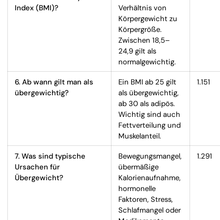
Index (BMI)?
Verhältnis von
Körpergewicht zu
Körpergröße.
Zwischen 18,5–
24,9 gilt als
normalgewichtig.
6. Ab wann gilt man als
Ein BMI ab 25 gilt
1.151
übergewichtig?
als übergewichtig,
ab 30 als adipös.
Wichtig sind auch
Fettverteilung und
Muskelanteil.
7. Was sind typische
Bewegungsmangel,
1.291
Ursachen für
übermäßige
Übergewicht?
Kalorienaufnahme,
hormonelle
Faktoren, Stress,
Schlafmangel oder