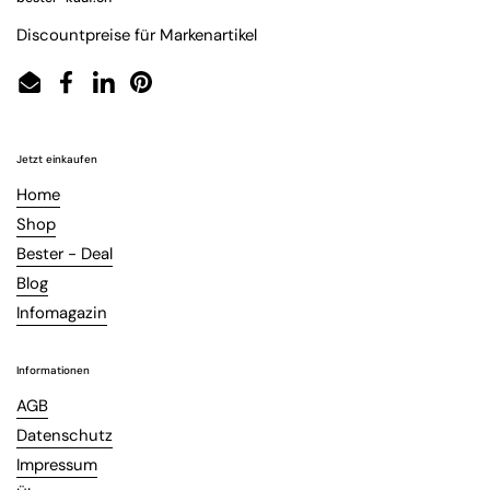
Discountpreise für Markenartikel
Email
Facebook
LinkedIn
Pinterest
Jetzt einkaufen
Home
Shop
Bester - Deal
Blog
Infomagazin
Informationen
AGB
Datenschutz
Impressum