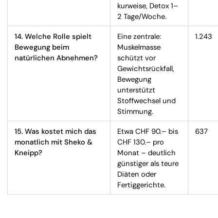
kurweise, Detox 1–
2 Tage/Woche.
14. Welche Rolle spielt
Eine zentrale:
1.243
Bewegung beim
Muskelmasse
natürlichen Abnehmen?
schützt vor
Gewichtsrückfall,
Bewegung
unterstützt
Stoffwechsel und
Stimmung.
15. Was kostet mich das
Etwa CHF 90.– bis
637
monatlich mit Sheko &
CHF 130.– pro
Kneipp?
Monat – deutlich
günstiger als teure
Diäten oder
Fertiggerichte.