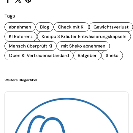
Facebook
X (Twitter)
Pinterest
Tags
abnehmen
Blog
Check mit KI
Gewichtsverlust
KI Referenz
Kneipp 3 Kräuter Entwässerungskapseln
Mensch überprüft KI
mit Sheko abnehmen
Open KI Vertrauensstandard
Ratgeber
Sheko
Weitere Blogartikel