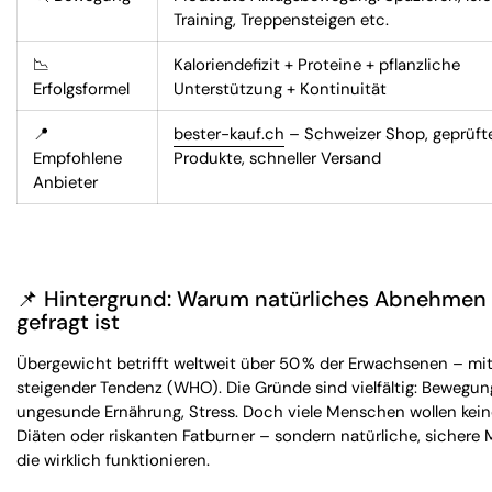
Training, Treppensteigen etc.
📉
Kaloriendefizit + Proteine + pflanzliche
Erfolgsformel
Unterstützung + Kontinuität
📍
bester-kauf.ch
– Schweizer Shop, geprüft
Empfohlene
Produkte, schneller Versand
Anbieter
📌 Hintergrund: Warum natürliches Abnehmen
gefragt ist
Übergewicht betrifft weltweit über 50 % der Erwachsenen – mi
steigender Tendenz (WHO). Die Gründe sind vielfältig: Bewegu
ungesunde Ernährung, Stress. Doch viele Menschen wollen kei
Diäten oder riskanten Fatburner – sondern natürliche, sichere
die wirklich funktionieren.