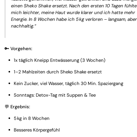
einen Sheko Shake ersetzt. Nach den ersten 10 Tagen fühlte
mich leichter, meine Haut wurde klarer und ich hatte mehr
Energie. In 8 Wochen habe ich 5 kg verloren – langsam, aber
nachhaltig.“
🔑 Vorgehen:
1x täglich Kneipp Entwässerung (3 Wochen)
1–2 Mahlzeiten durch Sheko Shake ersetzt
Kein Zucker, viel Wasser, täglich 30 Min. Spaziergang
Sonntags: Detox-Tag mit Suppen & Tee
💬 Ergebnis:
5 kg in 8 Wochen
Besseres Körpergefühl