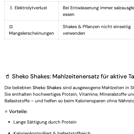
💧 Elektrolytverlust
Bei Entwässerung immer salzausgl
essen
⚖️
Shakes & Pflanzen nicht einseitig
Mangelerscheinungen
verwenden
🥤 Sheko Shakes: Mahlzeitenersatz für aktive T
Die beliebten
Sheko Shakes
sind ausgewogene Mahlzeiten in S
Sie enthalten hochwertiges Protein, Vitamine, Mineralstoffe un
Ballaststoffe – und helfen so beim Kaloriensparen ohne Nährst
⭐ Vorteile:
Lange Sättigung durch Protein
Kalorienkontrolliert & ballaststoffreich