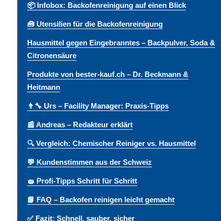
📦 Infobox: Backofenreinigung auf einen Blick
🧰 Utensilien für die Backofenreinigung
Hausmittel gegen Eingebranntes – Backpulver, Soda &
Citronensäure
Produkte von bester-kauf.ch – Dr. Beckmann &
Heitmann
👨🔧 Urs – Facility Manager: Praxis-Tipps
📰 Andreas – Redakteur erklärt
🔍 Vergleich: Chemischer Reiniger vs. Hausmittel
💬 Kundenstimmen aus der Schweiz
🧽 Profi-Tipps Schritt für Schritt
📘 FAQ – Backofen reinigen leicht gemacht
✅ Fazit: Schnell, sauber, sicher