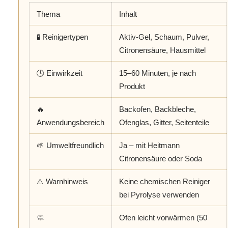
Thema
Inhalt
🧪 Reinigertypen
Aktiv-Gel, Schaum, Pulver,
Citronensäure, Hausmittel
🕒 Einwirkzeit
15–60 Minuten, je nach
Produkt
🔥
Backofen, Backbleche,
Anwendungsbereich
Ofenglas, Gitter, Seitenteile
🌱 Umweltfreundlich
Ja – mit Heitmann
Citronensäure oder Soda
⚠️ Warnhinweis
Keine chemischen Reiniger
bei Pyrolyse verwenden
🧼
Ofen leicht vorwärmen (50