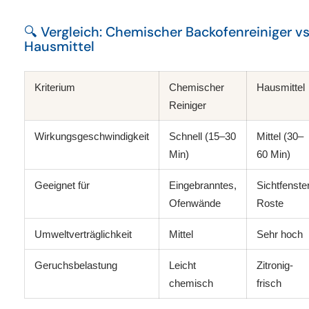
🔍 Vergleich: Chemischer Backofenreiniger vs
Hausmittel
Kriterium
Chemischer
Hausmittel
Reiniger
Wirkungsgeschwindigkeit
Schnell (15–30
Mittel (30–
Min)
60 Min)
Geeignet für
Eingebranntes,
Sichtfenster
Ofenwände
Roste
Umweltverträglichkeit
Mittel
Sehr hoch
Geruchsbelastung
Leicht
Zitronig-
chemisch
frisch