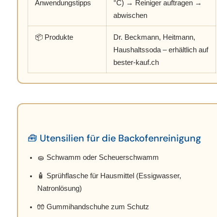
Anwendungstipps
°C) → Reiniger auftragen →
abwischen
📦 Produkte
Dr. Beckmann, Heitmann,
Haushaltssoda – erhältlich auf
bester-kauf.ch
🧰 Utensilien für die Backofenreinigung
🧽 Schwamm oder Scheuerschwamm
🧴 Sprühflasche für Hausmittel (Essigwasser,
Natronlösung)
🧤 Gummihandschuhe zum Schutz