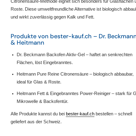
Citronensäure
-Methode eignet sich besonders für Glasflächen 
Roste. Diese
umweltfreundliche Alternative
ist biologisch abbau
und wirkt zuverlässig gegen Kalk und Fett.
Produkte von bester-kauf.ch – Dr. Beckman
& Heitmann
Dr. Beckmann Backofen Aktiv-Gel
– haftet an senkrechten
Flächen, löst Eingebranntes.
Heitmann Pure Reine Citronensäure
– biologisch abbaubar,
ideal für Glas & Roste.
Heitmann Fett & Eingebranntes Power-Reiniger
– stark für Gr
Mikrowelle & Backofentür.
Alle Produkte kannst du bei
bester-kauf.ch
bestellen – schnell
geliefert aus der Schweiz.