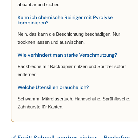
abbaubar und sicher.
Kann ich chemische Reiniger mit Pyrolyse
kombinieren?
Nein, das kann die Beschichtung beschädigen. Nur
trocknen lassen und auswischen.
Wie verhindert man starke Verschmutzung?
Backbleche mit Backpapier nutzen und Spritzer sofort
entfernen.
Welche Utensilien brauche ich?
Schwamm, Mikrofasertuch, Handschuhe, Sprühflasche,
Zahnbürste für Kanten.
✅ Fazit: Schnell, sauber, sicher – Backofen