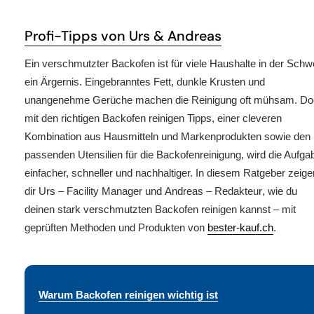
Profi-Tipps von Urs & Andreas
Ein verschmutzter Backofen ist für viele Haushalte in der Schw
ein Ärgernis. Eingebranntes Fett, dunkle Krusten und
unangenehme Gerüche machen die Reinigung oft mühsam. Do
mit den richtigen
Backofen reinigen Tipps
, einer cleveren
Kombination aus
Hausmitteln
und
Markenprodukten
sowie den
passenden
Utensilien für die Backofenreinigung
, wird die Aufga
einfacher, schneller und nachhaltiger. In diesem Ratgeber zeige
dir
Urs – Facility Manager
und
Andreas – Redakteur
, wie du
deinen
stark verschmutzten Backofen reinigen
kannst – mit
geprüften Methoden und Produkten von
bester-kauf.ch
.
Warum Backofen reinigen wichtig ist